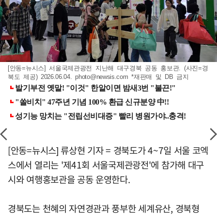
[안동=뉴시스] 서울국제관광전 지난해 대구경북 공동 홍보관. (사진=경
북도 제공) 2026.06.04.
photo@newsis.com
*재판매 및 DB 금지
[안동=뉴시스] 류상현 기자 = 경북도가 4~7일 서울 코엑
스에서 열리는 '제41회 서울국제관광전'에 참가해 대구
시와 여행홍보관을 공동 운영한다.
경북도는 천혜의 자연경관과 풍부한 세계유산, 경북형