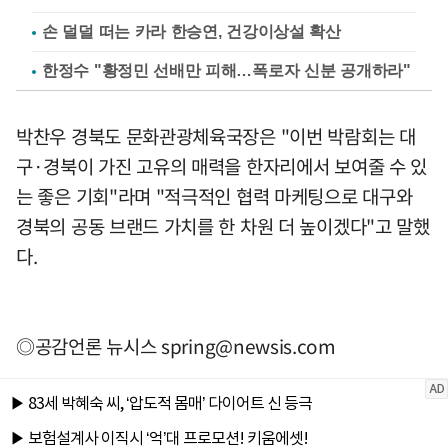
손 덜덜 떠는 카라 한승연, 건강이상설 확산
한정수 "황정민 선배만 피해…폭로자 신분 공개하라"
박찬우 경북도 문화관광체육국장은 "이번 박람회는 대
구·경북이 가진 고유의 매력을 한자리에서 보여줄 수 있
는 좋은 기회"라며 "적극적인 협력 마케팅으로 대구와
경북의 공동 브랜드 가치를 한 차원 더 높이겠다"고 말했
다.
◎공감언론 뉴시스
spring@newsis.com