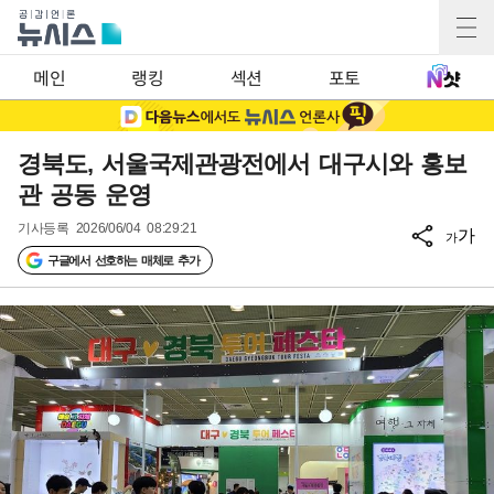
메인
랭킹
섹션
포토
경북도, 서울국제관광전에서 대구시와 홍보
관 공동 운영
기사등록
2026/06/04 08:29:21
가
가
구글에서 선호하는 매체로 추가