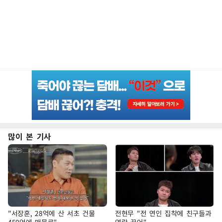
많이 본 기사
"서장훈, 28억에 산 서초 건물
전현무 "전 연인 집착에 친구들과