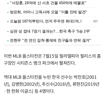
"서장훈, 28억에 산 서초 건물 450억에 매물로"
방은희, 어머니 고독사에 오열 "이틀 만에 발견"
심판 성 접대 7경기 결과는?…한국 축구 '5승 2무'
전현무 "전 연인 집착·통제에 친구들과 연락 끊겨"
이번 MLB 올스타전은 7월15일 필라델피아 필리스의 홈
구장인 시티즌스 뱅크 파크에서 펼쳐진다.
역대 MLB 올스타전을 누빈 한국 선수는 박찬호(2001
년), 김병현(2002년), 추신수(2018년), 류현진(2019년
·현 한화 이글스) 등 4명이다.