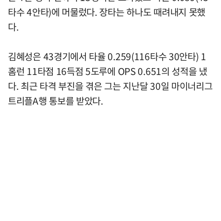
타수 4안타)에 머물렀다. 장타는 하나도 때려내지 못했
다.
김혜성은 43경기에서 타율 0.259(116타수 30안타) 1
홈런 11타점 16득점 5도루에 OPS 0.651의 성적을 냈
다. 최근 타격 부진을 겪은 그는 지난달 30일 마이너리그
트리플A행 통보를 받았다.