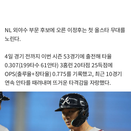
NL 외야수 부문 후보에 오른 이정후는 첫 올스타 무대를
노린다.
4일 경기 전까지 이번 시즌 53경기에 출전해 타율
0.307(199타수 61안타) 3홈런 20타점 25득점에
OPS(출루율+장타율) 0.775를 기록했고, 최근 10경기
연속 안타를 때려내며 뜨거운 타격감을 자랑했다.