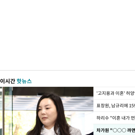
이시간
핫뉴스
'고지용과 이혼' 허양
하리수 "이혼 내가 