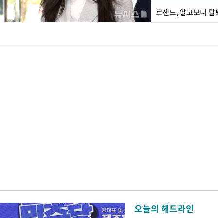
르센느, 알고보니 탈
오늘의 헤드라인