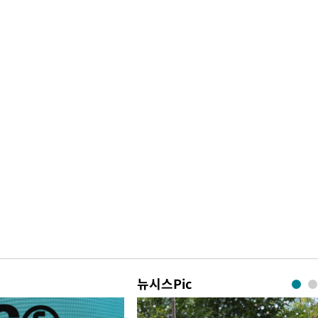
뉴시스Pic