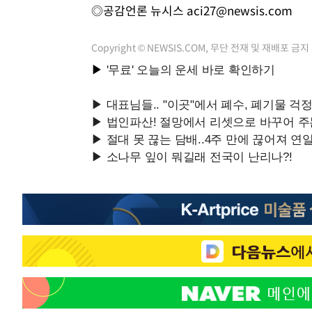
◎공감언론 뉴시스
aci27@newsis.com
Copyright © NEWSIS.COM, 무단 전재 및 재배포 금지