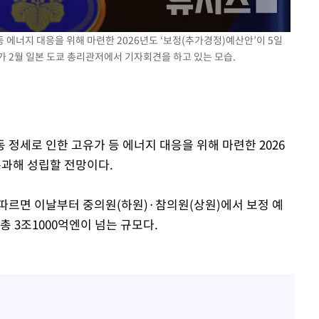
등 에너지 대응을 위해 마련한 2026년도 ‘보정(추가경정)예산안’이 5일
 2월 일본 도쿄 총리관저에서 기자회견을 하고 있는 모습.
동 정세로 인한 고유가 등 에너지 대응을 위해 마련한 2026
통과해 성립할 전망이다.
 따르면 이날부터 중의원(하원)·참의원(상원)에서 보정 예
총 3조1000억엔이 넘는 규모다.