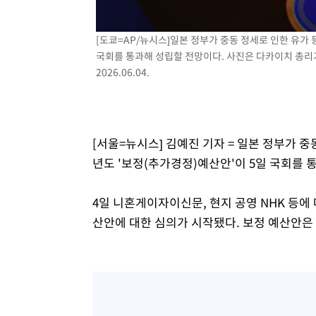
[도쿄=AP/뉴시스]일본 정부가 중동 정세로 인한 유가 
국회를 통과해 성립할 전망이다. 사진은 다카이치 총리가
2026.06.04.
[서울=뉴시스] 김예진 기자 = 일본 정부가 중
년도 '보정(추가경정)예산안'이 5일 국회를 
4일 니혼게이자이신문, 현지 공영 NHK 등에
산안에 대한 심의가 시작됐다. 보정 예산안은 