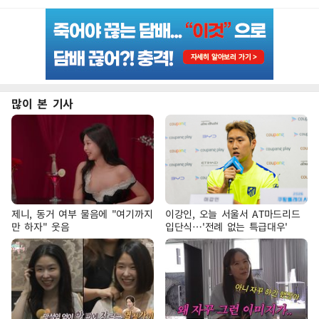
많이 본 기사
제니, 동거 여부 물음에 "여기까지
이강인, 오늘 서울서 AT마드리드
만 하자" 웃음
입단식…'전례 없는 특급대우'