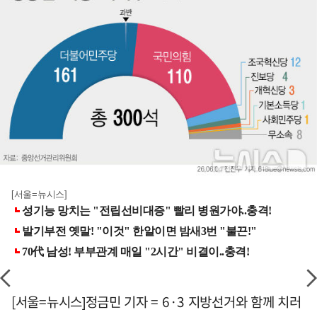
[서울=뉴시스]
[서울=뉴시스]정금민 기자 = 6·3 지방선거와 함께 치러