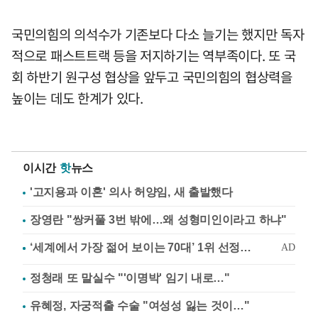
국민의힘의 의석수가 기존보다 다소 늘기는 했지만 독자
적으로 패스트트랙 등을 저지하기는 역부족이다. 또 국
회 하반기 원구성 협상을 앞두고 국민의힘의 협상력을
높이는 데도 한계가 있다.
이시간
핫
뉴스
'고지용과 이혼' 의사 허양임, 새 출발했다
장영란 "쌍커풀 3번 밖에…왜 성형미인이라고 하냐"
정청래 또 말실수 "'이명박' 임기 내로…"
유혜정, 자궁적출 수술 "여성성 잃는 것이…"