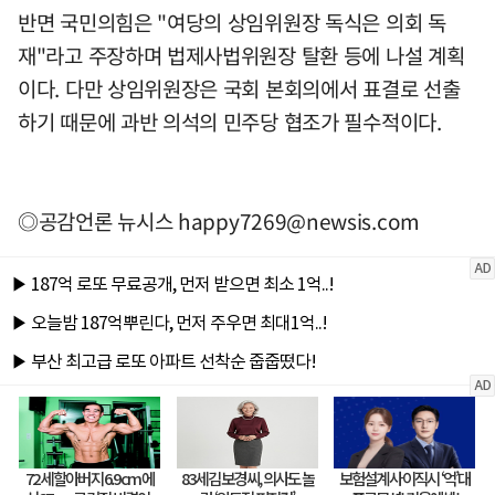
반면 국민의힘은 "여당의 상임위원장 독식은 의회 독
재"라고 주장하며 법제사법위원장 탈환 등에 나설 계획
이다. 다만 상임위원장은 국회 본회의에서 표결로 선출
하기 때문에 과반 의석의 민주당 협조가 필수적이다.
◎공감언론 뉴시스
happy7269@newsis.com