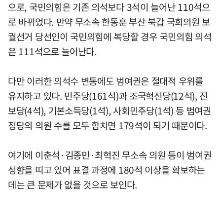
으로, 국민의힘은 기존 의석보다 3석이 늘어난 110석으
로 바뀌었다. 만약 무소속 한동훈 부산 북갑 국회의원 보
궐선거 당선인이 국민의힘에 복당할 경우 국민의힘 의석
은 111석으로 늘어난다.
다만 이러한 의석수 변동에도 범여권은 절대적 우위를
유지하고 있다. 민주당(161석)과 조국혁신당(12석), 진
보당(4석), 기본소득당(1석), 사회민주당(1석) 등 범여권
정당의 의원 수를 모두 합치면 179석이 되기 때문이다.
여기에 이춘석·김종민·최혁진 무소속 의원 등이 범여권
성향을 띠고 있어 표결 과정에 180석 이상을 확보하는
데는 큰 문제가 없을 것으로 보인다.