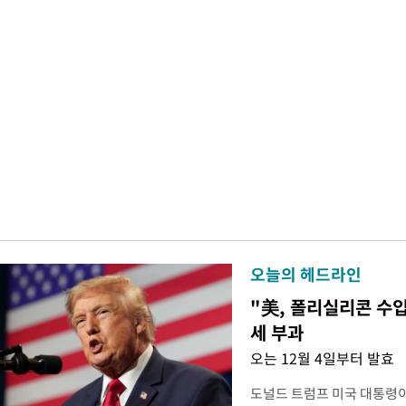
오늘의 헤드라인
"美, 폴리실리콘 수입
세 부과
오는 12월 4일부터 발효
도널드 트럼프 미국 대통령