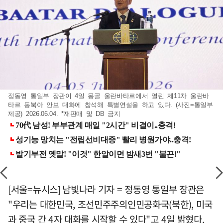
정동영 통일부 장관이 4일 몽골 울란바타르에서 열린 제11차 울란바
타르 동북아 안보 대화에 참석해 특별연설을 하고 있다. (사진=통일부
제공) 2026.06.04. *재판매 및 DB 금지
[서울=뉴시스] 남빛나라 기자 = 정동영 통일부 장관은
"우리는 대한민국, 조선민주주의인민공화국(북한), 미국
과 중국 간 4자 대화를 시작할 수 있다"고 4일 밝혔다.