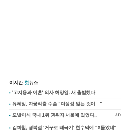
이시간
핫
뉴스
'고지용과 이혼' 의사 허양임, 새 출발했다
유혜정, 자궁적출 수술 "여성성 잃는 것이…"
김희철, 광복절 '거꾸로 태극기' 현수막에 "X돌았네"