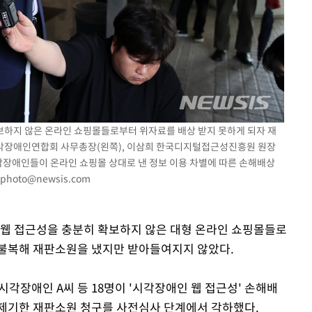
보하지 않은 온라인 쇼핑몰들로부터 위자료를 배상 받지 못하게 되자 재
각장애인연합회 사무총장(왼쪽), 이삼희 한국디지털접근성진흥원 원장
시각장애인들이 온라인 쇼핑몰 상대로 낸 정보 이용 차별에 따른 손해배상
photo@newsis.com
 웹 접근성을 충분히 확보하지 않은 대형 온라인 쇼핑몰들로
 불복해 재판소원을 냈지만 받아들여지지 않았다.
시각장애인 A씨 등 18명이 '시각장애인 웹 접근성' 손해배
 제기한 재판소원 청구를 사전심사 단계에서 각하했다.