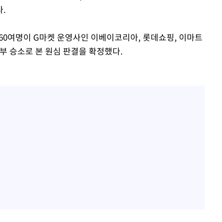
.
 960여명이 G마켓 운영사인 이베이코리아, 롯데쇼핑, 이마트
부 승소로 본 원심 판결을 확정했다.