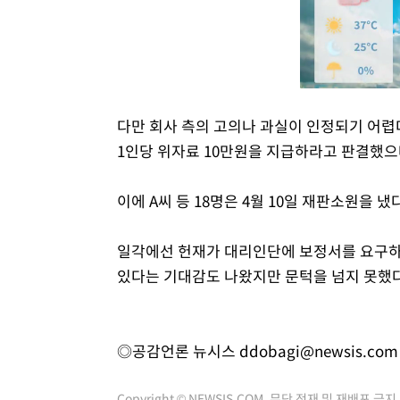
다만 회사 측의 고의나 과실이 인정되기 어렵
1인당 위자료 10만원을 지급하라고 판결했으
이에 A씨 등 18명은 4월 10일 재판소원을 냈다
일각에선 헌재가 대리인단에 보정서를 요구하
있다는 기대감도 나왔지만 문턱을 넘지 못했다
◎공감언론 뉴시스
ddobagi@newsis.com
Copyright © NEWSIS.COM, 무단 전재 및 재배포 금지