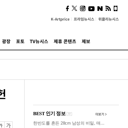
시, 스마트폰 액세서리에
NFC 더했다
K-Artprice
프라임뉴시스
위클리뉴시스
광장
포토
TV뉴시스
제휴 콘텐츠
제보
헌