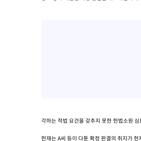
각하는 적법 요건을 갖추지 못한 헌법소원 심
헌재는 A씨 등이 다툰 확정 판결의 취지가 헌