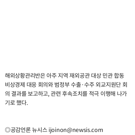
해외상황관리반은 아주 지역 재외공관 대상 민관 합동
비상경제 대응 회의와 범정부 수출·수주 외교지원단 회
의 결과를 보고하고, 관련 후속조치를 적극 이행해 나가
기로 했다.
◎공감언론 뉴시스
ijoinon@newsis.com