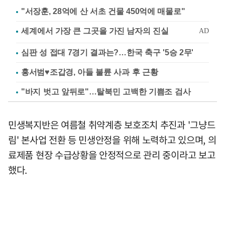
"서장훈, 28억에 산 서초 건물 450억에 매물로"
심판 성 접대 7경기 결과는?…한국 축구 '5승 2무'
홍서범♥조갑경, 아들 불륜 사과 후 근황
"바지 벗고 앞뒤로"…탈북민 고백한 기쁨조 검사
민생복지반은 여름철 취약계층 보호조치 추진과 '그냥드
림' 본사업 전환 등 민생안정을 위해 노력하고 있으며, 의
료제품 현장 수급상황을 안정적으로 관리 중이라고 보고
했다.