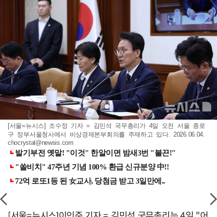
[서울=뉴시스] 조수정 기자 = 김민석 국무총리가 4일 오전 서울 종로
구 정부서울청사에서 비상경제본부회의를 주재하고 있다. 2026.06.04.
chocrystal@newsis.com
[서울=뉴시스]이인준 기자 = 김민석 국무총리는 4일 "어