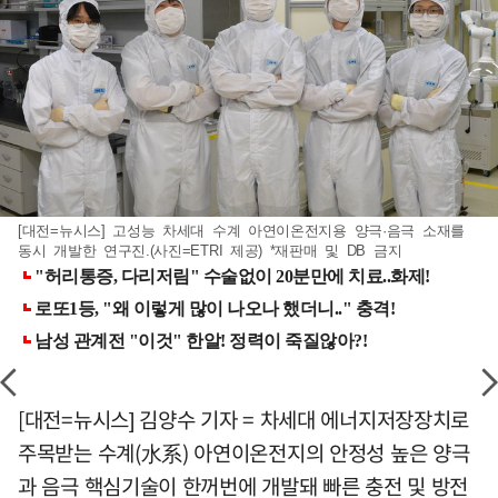
[대전=뉴시스] 고성능 차세대 수계 아연이온전지용 양극·음극 소재를
동시 개발한 연구진.(사진=ETRI 제공) *재판매 및 DB 금지
[대전=뉴시스] 김양수 기자 = 차세대 에너지저장장치로
주목받는 수계(水系) 아연이온전지의 안정성 높은 양극
과 음극 핵심기술이 한꺼번에 개발돼 빠른 충전 및 방전