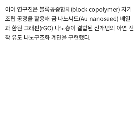
이어 연구진은 블록공중합체(block copolymer) 자기
조립 공정을 활용해 금 나노씨드(Au nanoseed) 배열
과 환원 그래핀(rGO) 나노층이 결합된 신개념의 아연 전
착 유도 나노구조화 계면을 구현했다.