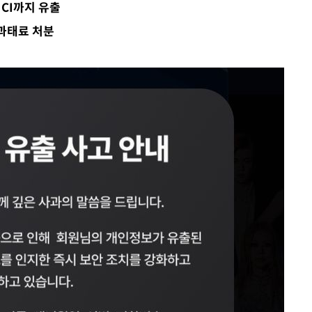
CI까지 유출
 과태료 처분