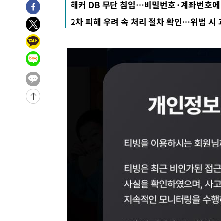
해커 DB 무단 침입…비밀번호·계좌번호에 
2차 피해 우려 속 처리 절차 확인…위법 시