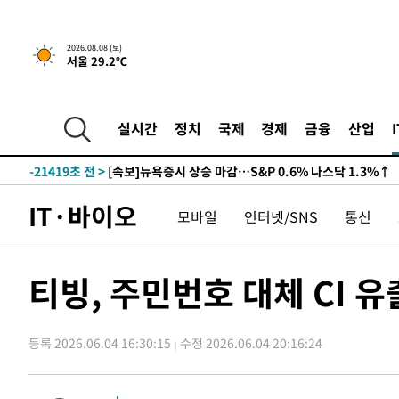
2026.08.08 (토)
서울 29.2℃
-21419초 전 >
[속보]뉴욕증시 상승 마감…S&P 0.6% 나스닥 1.3%↑
실시간
정치
국제
경제
금융
산업
-28293초 전 >
'최고 37도' 폭염 지속…강원동해안 최대 150㎜ 비
-21419초 전 >
[속보]뉴욕증시 상승 마감…S&P 0.6% 나스닥 1.3%↑
-28293초 전 >
'최고 37도' 폭염 지속…강원동해안 최대 150㎜ 비
IT·바이오
모바일
인터넷/SNS
통신
-21419초 전 >
[속보]뉴욕증시 상승 마감…S&P 0.6% 나스닥 1.3%↑
티빙, 주민번호 대체 CI 
등록 2026.06.04 16:30:15
수정 2026.06.04 20:16:24