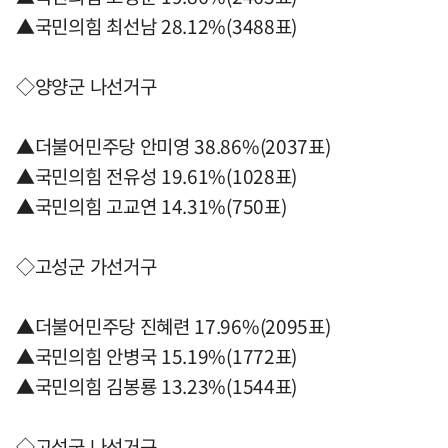
▲국민의힘 최선남 28.12%(3488표)
◇양양군 나선거구
▲더불어민주당 안미영 38.86%(2037표)
▲국민의힘 전유성 19.61%(1028표)
▲국민의힘 고교연 14.31%(750표)
◇고성군 가선거구
▲더불어민주당 진혜련 17.96%(2095표)
▲국민의힘 안병국 15.19%(1772표)
▲국민의힘 김봉룡 13.23%(1544표)
◇고성군 나선거구