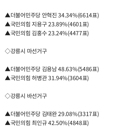
▲더불어민주당 안혁진 34.34%(6614표)
▲국민의힘 지용구 23.89%(4601표)
▲국민의힘 김홍수 23.24%(4477표)
◇강릉시 마선거구
▲더불어민주당 김용남 48.63%(5486표)
▲국민의힘 허병관 31.94%(3604표)
◇강릉시 바선거구
▲더불어민주당 김태완 29.08%(3317표)
▲국민의힘 최인규 42.50%(4848표)