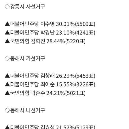
◇강릉시 사선거구
▲더불어민주당 이수영 30.01%(5509표)
▲더불어민주당 박경난 23.10%(4241표)
▲국민의힘 김학진 28.44%(5220표)
◇동해시 가선거구
▲더불어민주당 김창래 26.29%(5453표)
▲더불어민주당 최이순 15.55%(3226표)
▲국민의힘 곽준수 24.21%(5021표)
◇동해시 나선거구
▲더불어민주당 김효섭 21.52%(5129표)