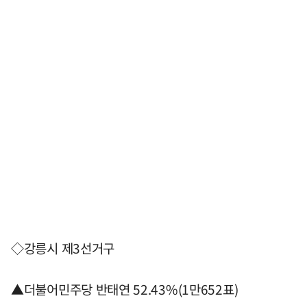
◇강릉시 제3선거구
▲더불어민주당 반태연 52.43%(1만652표)