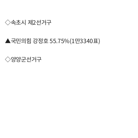
◇속초시 제2선거구
▲국민의힘 강정호 55.75%(1만3340표)
◇양양군선거구