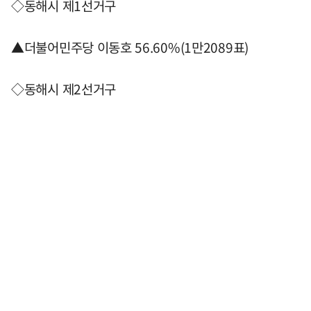
◇동해시 제1선거구
▲더불어민주당 이동호 56.60%(1만2089표)
◇동해시 제2선거구