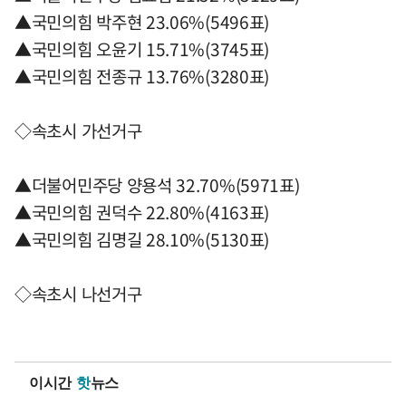
▲국민의힘 박주현 23.06%(5496표)
▲국민의힘 오윤기 15.71%(3745표)
▲국민의힘 전종규 13.76%(3280표)
◇속초시 가선거구
▲더불어민주당 양용석 32.70%(5971표)
▲국민의힘 권덕수 22.80%(4163표)
▲국민의힘 김명길 28.10%(5130표)
◇속초시 나선거구
이시간
핫
뉴스