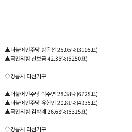
▲더불어민주당 함은선 25.05%(3105표)
▲국민의힘 신보금 42.35%(5250표)
◇강릉시 다선거구
▲더불어민주당 박주연 28.38%(6728표)
▲더불어민주당 유현민 20.81%(4935표)
▲국민의힘 김학래 26.63%(6315표)
◇강릉시 라선거구