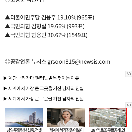
▲더불어민주당 김용주 19.10%(965표)
▲국민의힘 김형실 19.66%(993표)
▲국민의힘 함용빈 30.67%(1549표)
◎공감언론 뉴시스
grsoon815@newsis.com