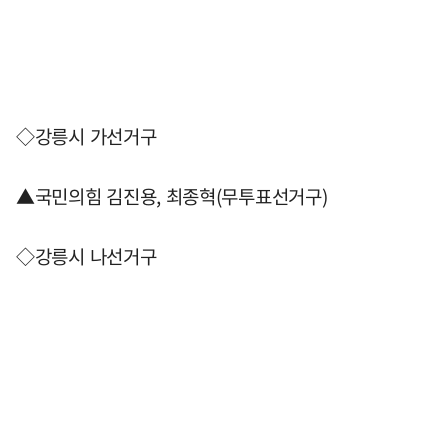
◇강릉시 가선거구
▲국민의힘 김진용, 최종혁(무투표선거구)
◇강릉시 나선거구