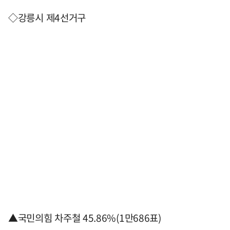
◇강릉시 제4선거구
▲국민의힘 차주철 45.86%(1만686표)