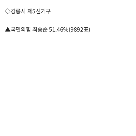
◇강릉시 제5선거구
▲국민의힘 최승순 51.46%(9892표)