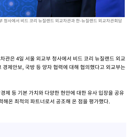
교부 청사에서 비드 코리 뉴질랜드 외교차관과 한-뉴질랜드 외교차관회담
 1차관은 4일 서울 외교부 청사에서 비드 코리 뉴질랜드 외교
 경제안보, 국방 등 양자 협력에 대해 협의했다고 외교부는
장경제 등 기본 가치와 다양한 현안에 대한 유사 입장을 공유
력해온 최적의 파트너로서 공조해 온 점을 평가했다.