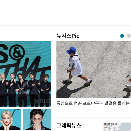
뉴시스Pic
전남광주… 열화상 카메라에 담긴
폭염으로 멈춘 프로야구… 발걸음 돌리는
그래픽뉴스