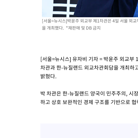
[서울=뉴시스]박윤주 외교부 제1차관은 4일 서울 외
을 개최했다. *재판매 및 DB 금지
[서울=뉴시스] 유자비 기자 = 박윤주 외교부
차관과 한-뉴질랜드 외교차관회담을 개최하고
밝혔다.
박 차관은 한-뉴질랜드 양국이 민주주의, 시
하고 상호 보완적인 경제 구조를 기반으로 협