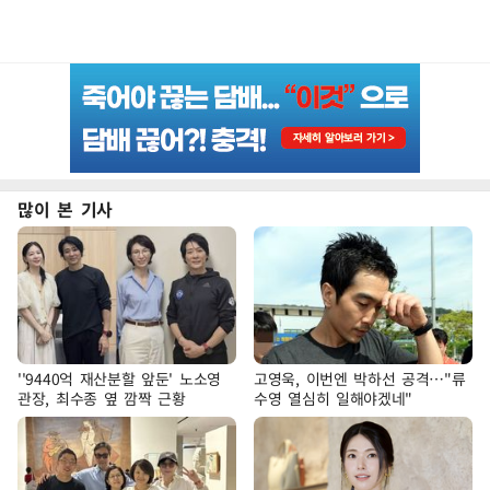
많이 본 기사
''9440억 재산분할 앞둔' 노소영
고영욱, 이번엔 박하선 공격…"류
관장, 최수종 옆 깜짝 근황
수영 열심히 일해야겠네"