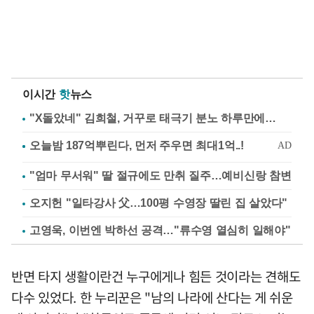
이시간
핫
뉴스
"X돌았네" 김희철, 거꾸로 태극기 분노 하루만에…
"엄마 무서워" 딸 절규에도 만취 질주…예비신랑 참변
오지헌 "일타강사 父…100평 수영장 딸린 집 살았다"
고영욱, 이번엔 박하선 공격…"류수영 열심히 일해야"
반면 타지 생활이란건 누구에게나 힘든 것이라는 견해도
다수 있었다. 한 누리꾼은 "남의 나라에 산다는 게 쉬운