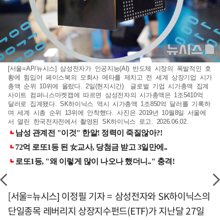
[서울=AP/뉴시스] 삼성전자가 인공지능(AI) 반도체 시장의 폭발적인 호
황에 힘입어 페이스북의 모회사 메타를 제치고 전 세계 상장기업 시가
총액 순위 10위에 올랐다. 2일(현지시간) 글로벌 기업 시가총액 집계
사이트 컴퍼니스마켓캡에 따르면 삼성전자의 시가총액은 1조5410억
달러로 집계됐다. SK하이닉스 역시 시가총액 1조850억 달러를 기록하
며 세계 시총 순위 13위에 안착했다. 사진은 2019년 10월8일 서울에
서 열린 한국전자전에서 촬영된 SK하이닉스 로고. 2026.06.02.
[서울=뉴시스] 이정필 기자 = 삼성전자와 SK하이닉스의
단일종목 레버리지 상장지수펀드(ETF)가 지난달 27일