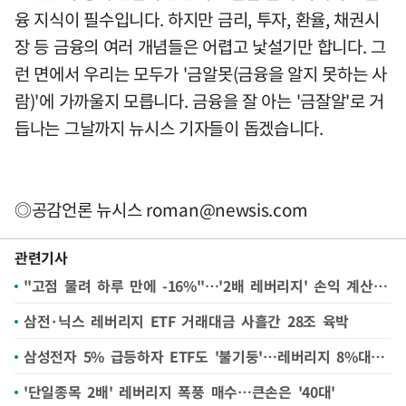
융 지식이 필수입니다. 하지만 금리, 투자, 환율, 채권시
장 등 금융의 여러 개념들은 어렵고 낯설기만 합니다. 그
런 면에서 우리는 모두가 '금알못(금융을 알지 못하는 사
람)'에 가까울지 모릅니다. 금융을 잘 아는 '금잘알'로 거
듭나는 그날까지 뉴시스 기자들이 돕겠습니다.
◎공감언론 뉴시스
roman@newsis.com
관련기사
"고점 물려 하루 만에 -16%"…'2배 레버리지' 손익 계산서 보니
삼전·닉스 레버리지 ETF 거래대금 사흘간 28조 육박
삼성전자 5% 급등하자 ETF도 '불기둥'…레버리지 8%대 강세
'단일종목 2배' 레버리지 폭풍 매수…큰손은 '40대'