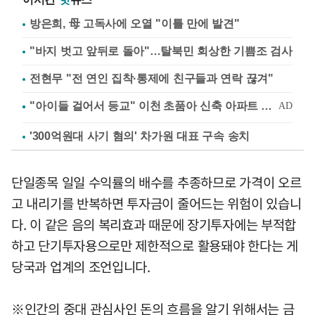
방은희, 母 고독사에 오열 "이틀 만에 발견"
"바지 벗고 앞뒤로 돌아"…탈북민 회상한 기쁨조 검사
전현무 "전 연인 집착·통제에 친구들과 연락 끊겨"
'300억원대 사기 혐의' 차가원 대표 구속 송치
단일종목 일일 수익률의 배수를 추종하므로 가격이 오르
고 내리기를 반복하면 투자금이 줄어드는 위험이 있습니
다. 이 같은 음의 복리효과 때문에 장기투자에는 부적합
하고 단기투자용으로만 제한적으로 활용돼야 한다는 게
당국과 업계의 조언입니다.
※인간의 중대 관심사인 돈의 흐름을 알기 위해서는 금