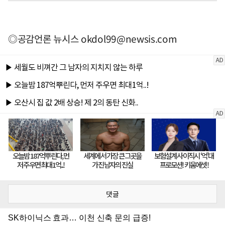
◎공감언론 뉴시스
okdol99@newsis.com
댓글