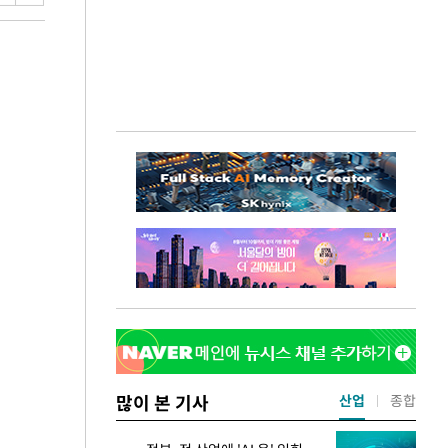
많이 본 기사
산업
종합