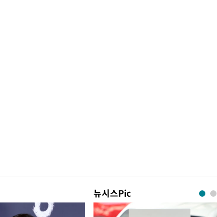
뉴시스Pic