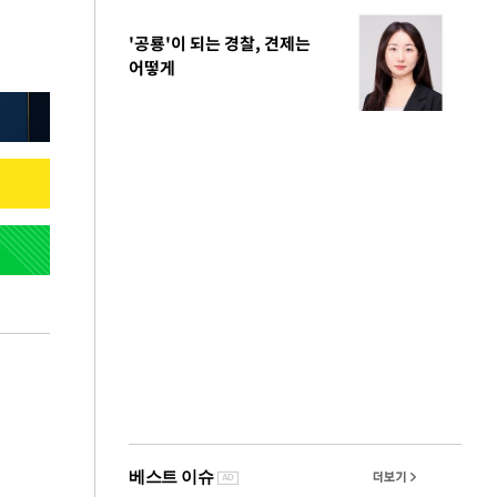
'공룡'이 되는 경찰, 견제는
어떻게