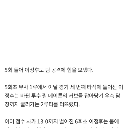
5회 들어 이정후도 팀 공격에 힘을 보탰다.
5회초 무사 1루에서 이날 경기 세 번째 타석에 들어선 이
정후는 바뀐 투수 필 메이튼의 커브를 잡아당겨 우측 담
장까지 굴러가는 2루타를 터뜨렸다.
이어 점수 차가 13-0까지 벌어진 6회초 이정후는 몸에