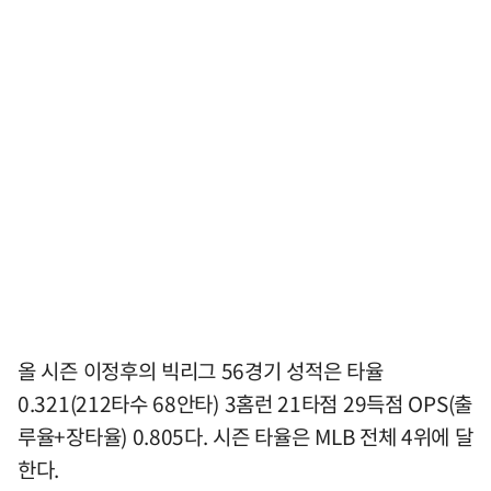
올 시즌 이정후의 빅리그 56경기 성적은 타율
0.321(212타수 68안타) 3홈런 21타점 29득점 OPS(출
루율+장타율) 0.805다. 시즌 타율은 MLB 전체 4위에 달
한다.