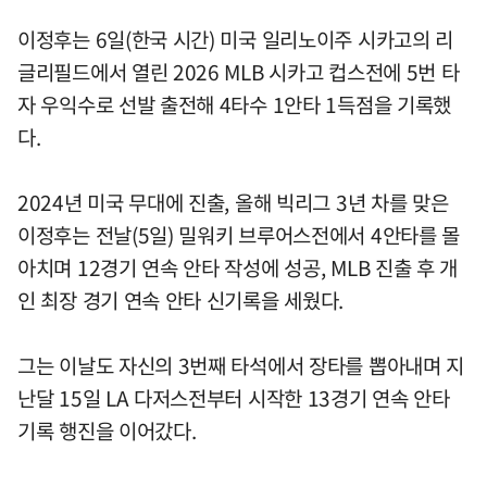
이정후는 6일(한국 시간) 미국 일리노이주 시카고의 리
글리필드에서 열린 2026 MLB 시카고 컵스전에 5번 타
자 우익수로 선발 출전해 4타수 1안타 1득점을 기록했
다.
2024년 미국 무대에 진출, 올해 빅리그 3년 차를 맞은
이정후는 전날(5일) 밀워키 브루어스전에서 4안타를 몰
아치며 12경기 연속 안타 작성에 성공, MLB 진출 후 개
인 최장 경기 연속 안타 신기록을 세웠다.
그는 이날도 자신의 3번째 타석에서 장타를 뽑아내며 지
난달 15일 LA 다저스전부터 시작한 13경기 연속 안타
기록 행진을 이어갔다.