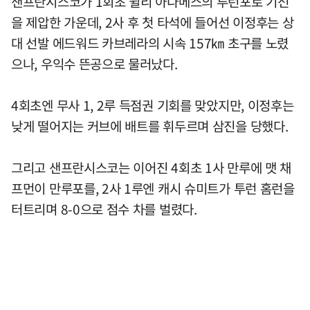
샌프란시스코가 1회초 윌리 아다메스의 투런포로 기선
을 제압한 가운데, 2사 후 첫 타석에 들어선 이정후는 상
대 선발 에드워드 카브레라의 시속 157㎞ 초구를 노렸
으나, 우익수 뜬공으로 물러났다.
4회초엔 무사 1, 2루 득점권 기회를 맞았지만, 이정후는
낮게 떨어지는 커브에 배트를 휘두르며 삼진을 당했다.
그리고 샌프란시스코는 이어진 4회초 1사 만루에 맷 채
프먼이 만루포를, 2사 1루엔 캐시 슈미트가 투런 홈런을
터트리며 8-0으로 점수 차를 벌렸다.