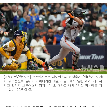
[밀워키=AP/뉴시스] 샌프란시스코 자이언츠의 이정후가 2일(현지 시간)
미 위스콘신주 밀워키의 아메리칸 패밀리 필드에서 열린 2026 메이저
리그 밀워키 브루어스와 경기 8회 초 대타로 나와 1타점 적시타를 치
고 있다. 2026.06.03.