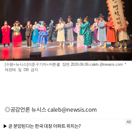
[수원=뉴시스]이준구기자=커튼콜 장면
.2026.06.06.caleb.@newsis.com
*
재판매 및 DB 금지
◎공감언론 뉴시스
caleb@newsis.com