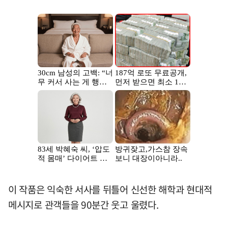
이 작품은 익숙한 서사를 뒤틀어 신선한 해학과 현대적
메시지로 관객들을 90분간 웃고 울렸다.