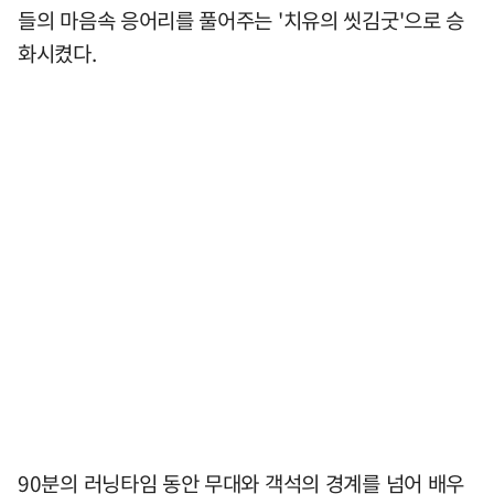
들의 마음속 응어리를 풀어주는 '치유의 씻김굿'으로 승
화시켰다.
90분의 러닝타임 동안 무대와 객석의 경계를 넘어 배우