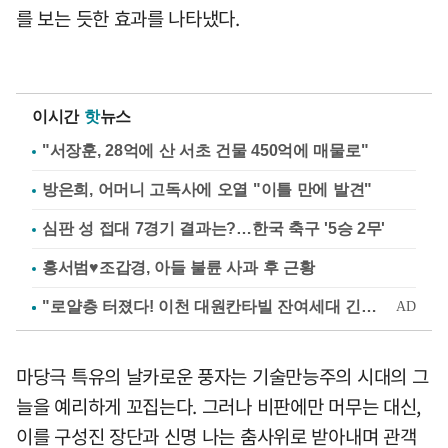
를 보는 듯한 효과를 나타냈다.
이시간
핫
뉴스
"서장훈, 28억에 산 서초 건물 450억에 매물로"
방은희, 어머니 고독사에 오열 "이틀 만에 발견"
심판 성 접대 7경기 결과는?…한국 축구 '5승 2무'
홍서범♥조갑경, 아들 불륜 사과 후 근황
마당극 특유의 날카로운 풍자는 기술만능주의 시대의 그
늘을 예리하게 꼬집는다. 그러나 비판에만 머무는 대신,
이를 구성진 장단과 신명 나는 춤사위로 받아내며 관객