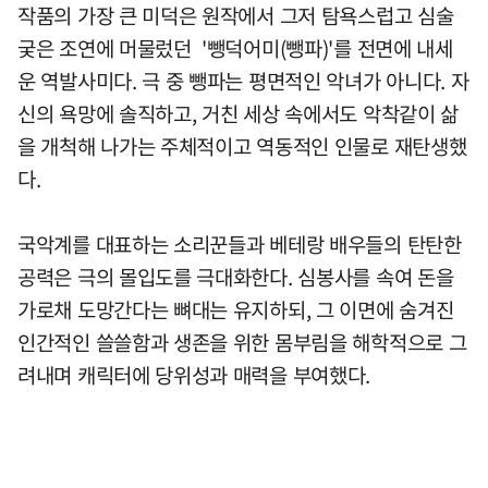
작품의 가장 큰 미덕은 원작에서 그저 탐욕스럽고 심술
궂은 조연에 머물렀던 '뺑덕어미(뺑파)'를 전면에 내세
운 역발사미다. 극 중 뺑파는 평면적인 악녀가 아니다. 자
신의 욕망에 솔직하고, 거친 세상 속에서도 악착같이 삶
을 개척해 나가는 주체적이고 역동적인 인물로 재탄생했
다.
국악계를 대표하는 소리꾼들과 베테랑 배우들의 탄탄한
공력은 극의 몰입도를 극대화한다. 심봉사를 속여 돈을
가로채 도망간다는 뼈대는 유지하되, 그 이면에 숨겨진
인간적인 쓸쓸함과 생존을 위한 몸부림을 해학적으로 그
려내며 캐릭터에 당위성과 매력을 부여했다.