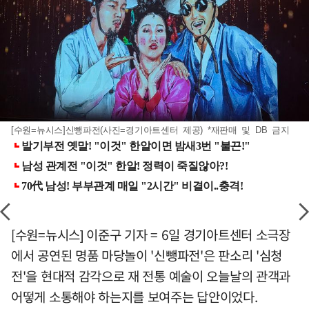
[수원=뉴시스]신뺑파전(사진=경기아트센터 제공) *재판매 및 DB 금지
[수원=뉴시스] 이준구 기자 = 6일 경기아트센터 소극장
에서 공연된 명품 마당놀이 '신뺑파전'은 판소리 '심청
전'을 현대적 감각으로 재 전통 예술이 오늘날의 관객과
어떻게 소통해야 하는지를 보여주는 답안이었다.