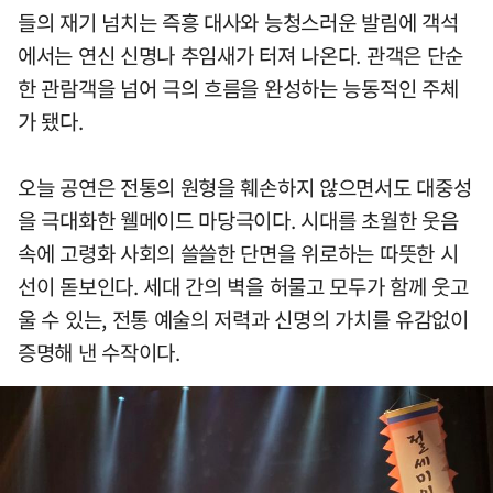
들의 재기 넘치는 즉흥 대사와 능청스러운 발림에 객석
에서는 연신 신명나 추임새가 터져 나온다. 관객은 단순
한 관람객을 넘어 극의 흐름을 완성하는 능동적인 주체
가 됐다.
오늘 공연은 전통의 원형을 훼손하지 않으면서도 대중성
을 극대화한 웰메이드 마당극이다. 시대를 초월한 웃음
속에 고령화 사회의 쓸쓸한 단면을 위로하는 따뜻한 시
선이 돋보인다. 세대 간의 벽을 허물고 모두가 함께 웃고
울 수 있는, 전통 예술의 저력과 신명의 가치를 유감없이
증명해 낸 수작이다.