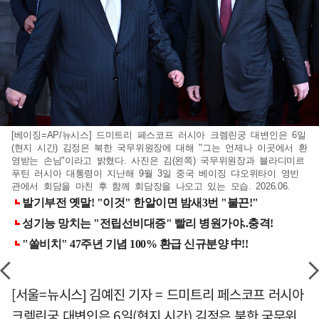
[베이징=AP/뉴시스] 드미트리 페스코프 러시아 크렘린궁 대변인은 6일
(현지 시간) 김정은 북한 국무위원장에 대해 "그는 언제나 이곳에서 환
영받는 손님"이라고 밝혔다. 사진은 김(왼쪽) 국무위원장과 블라디미르
푸틴 러시아 대통령이 지난해 9월 3일 중국 베이징 댜오위타이 영빈
관에서 회담을 마친 후 함께 회담장을 나오고 있는 모습. 2026.06.
[서울=뉴시스] 김예진 기자 = 드미트리 페스코프 러시아
크렘린궁 대변인은 6일(현지 시간) 김정은 북한 국무위