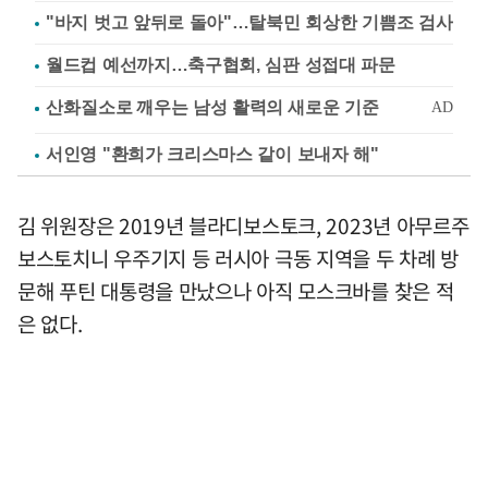
"바지 벗고 앞뒤로 돌아"…탈북민 회상한 기쁨조 검사
월드컵 예선까지…축구협회, 심판 성접대 파문
서인영 "환희가 크리스마스 같이 보내자 해"
김 위원장은 2019년 블라디보스토크, 2023년 아무르주
보스토치니 우주기지 등 러시아 극동 지역을 두 차례 방
문해 푸틴 대통령을 만났으나 아직 모스크바를 찾은 적
은 없다.