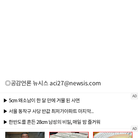
◎공감언론 뉴시스
aci27@newsis.com