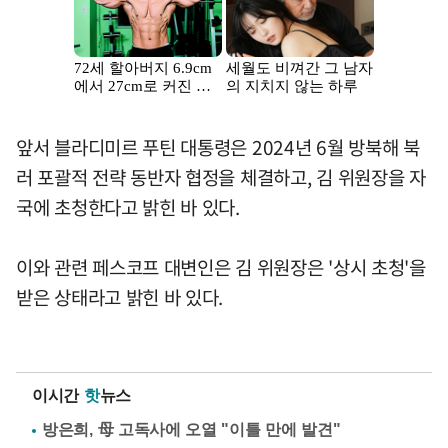
앞서 블라디미르 푸틴 대통령은 2024년 6월 방북해 북
러 포괄적 전략 동반자 협정을 체결하고, 김 위원장을 자
국에 초청한다고 밝힌 바 있다.
이와 관련 페스코프 대변인은 김 위원장은 '상시 초청'을
받은 상태라고 밝힌 바 있다.
이시간
핫
뉴스
방은희, 母 고독사에 오열 "이틀 만에 발견"