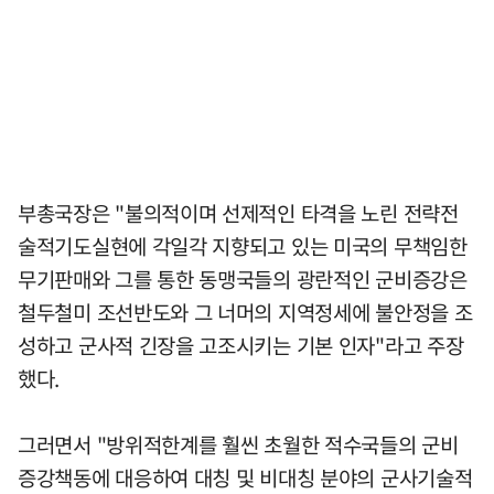
부총국장은 "불의적이며 선제적인 타격을 노린 전략전
술적기도실현에 각일각 지향되고 있는 미국의 무책임한
무기판매와 그를 통한 동맹국들의 광란적인 군비증강은
철두철미 조선반도와 그 너머의 지역정세에 불안정을 조
성하고 군사적 긴장을 고조시키는 기본 인자"라고 주장
했다.
그러면서 "방위적한계를 훨씬 초월한 적수국들의 군비
증강책동에 대응하여 대칭 및 비대칭 분야의 군사기술적