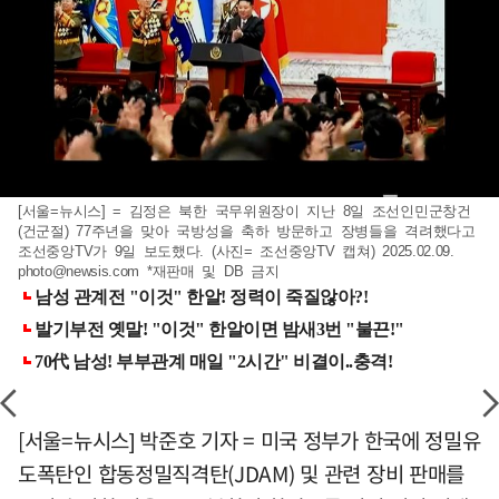
[서울=뉴시스] = 김정은 북한 국무위원장이 지난 8일 조선인민군창건
(건군절) 77주년을 맞아 국방성을 축하 방문하고 장병들을 격려했다고
조선중앙TV가 9일 보도했다. (사진= 조선중앙TV 캡쳐) 2025.02.09.
photo@newsis.com
*재판매 및 DB 금지
[서울=뉴시스] 박준호 기자 = 미국 정부가 한국에 정밀유
도폭탄인 합동정밀직격탄(JDAM) 및 관련 장비 판매를