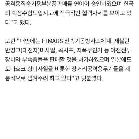
공격용직승기용부분품판매를 연이어 승인하였으며 한국
의 핵잠수함도입시도에 적극적인 협력자세를 보이고 있
다"고 했다.
또한 "대만에는 HIMARS 신속기동방사포체계, 재블린
반땅크(대전차)미사일, 곡사포, 자폭무인기 등 야전전투
장비와 부속품들을 판매할 것을 허가하였으며 일본에도
토마호크 항미사일을 비롯한 장거리공격용무기들을 계
통적으로 넘겨주려 하고 있다"고 덧붙였다.