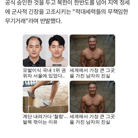
공식 승인한 것을 두고 북한이 한반도를 넘어 지역 정세
에 군사적 긴장을 고조시키는 "적대세력들의 무책임한
무기거래"라며 반발했다.