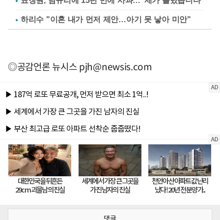
표창원, 남규리에 15년 만에 사과…"제가 틀렸습니다"
하리수 "이혼 내가 먼저 제안…아기 못 낳아 미안"
◎공감언론 뉴시스
pjh@newsis.com
댓글