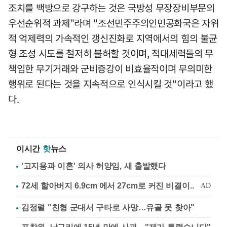
조치를 백방으로 강구하는 것은 국방성 무장장비부문의
우선순위적 과제"라며 "조선민주주의인민공화국은 자위
적 억제력의 가속적인 갱신진화로 지역에서의 힘의 불균
형 조성 시도를 철저히 불허할 것이며, 적대세력들의 무
책임한 무기거래와 군비증강이 비효율적이며 무의미한
행위로 된다는 것을 지속적으로 인식시킬 것"이라고 했
다.
이시간
핫
뉴스
'고지용과 이혼' 의사 허양임, 새 출발했다
김정렬 "친형 군대서 구타로 사망…유골 못 찾아"