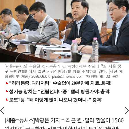
[서울=뉴시스] 구윤철 경제부총리 겸 재정경제부 장관이 7일 서울 중
구 은행연합회에서 열린 시장상황점검회의를 주재하고 있다. (사진=재
정경제부 제공) 2026.06.07.
photo@newsis.com
*재판매 및 DB 금지
[세종=뉴시스]박광온 기자 = 최근 원·달러 환율이 1560
원선까지 급등하자, 정부가 외환시장의 투기성 거래와