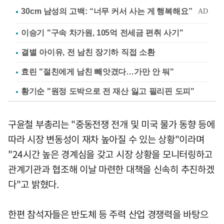
이승기 "구속 차가원, 105억 전세금 편취 사기"
결별 아이유, 전 남친 장기하 직접 소환
효린 "절친에게 남친 빼앗겼다…가만 안 둬"
황기순 "원정 도박으로 전 재산 잃고 필리핀 도피"
구윤철 부총리는 "중동전쟁 전개 및 미국 물가 동향 등에
따라 시장 변동성이 재차 높아질 수 있는 상황"이라며
"24시간 높은 경계심을 갖고 시장 상황을 모니터링하고
관계기관과 협조해 이날 마련한 대책을 신속히 추진하겠
다"고 밝혔다.
한편 참석자들은 반도체 등 주력 산업 경쟁력을 바탕으