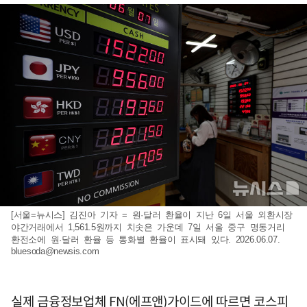
[서울=뉴시스] 김진아 기자 = 원·달러 환율이 지난 6일 서울 외환시장
야간거래에서 1,561.5원까지 치솟은 가운데 7일 서울 중구 명동거리
환전소에 원·달러 환율 등 통화별 환율이 표시돼 있다. 2026.06.07.
bluesoda@newsis.com
실제 금융정보업체 FN(에프앤)가이드에 따르면 코스피