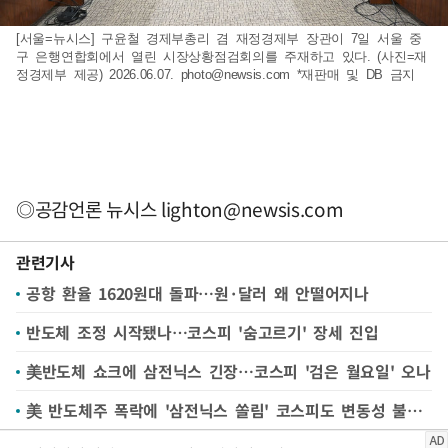
[서울=뉴시스] 구윤철 경제부총리 겸 재정경제부 장관이 7일 서울 중
구 은행연합회에서 열린 시장상황점검회의를 주재하고 있다. (사진=재
정경제부 제공) 2026.06.07.
photo@newsis.com
*재판매 및 DB 금지
◎공감언론 뉴시스
lighton@newsis.com
관련기사
공항 환율 1620원대 돌파…원·달러 왜 안떨어지나
반도체 조정 시작됐나…코스피 '숨고르기' 장세 진입
美반도체 쇼크에 삼전닉스 긴장…코스피 '검은 월요일' 오나
美 반도체주 폭락에 '삼전닉스 쏠림' 코스피도 변동성 불가피[주간증시전망]