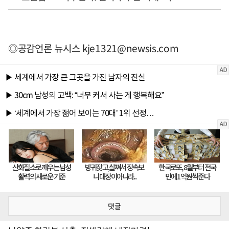
◎공감언론 뉴시스
kje1321@newsis.com
댓글