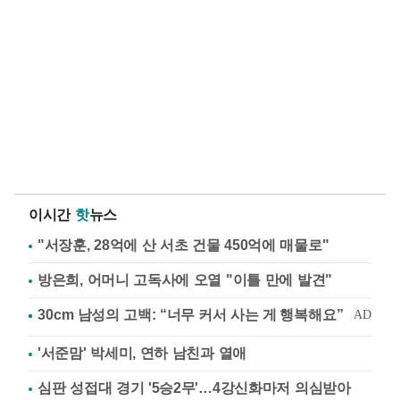
이시간
핫
뉴스
"서장훈, 28억에 산 서초 건물 450억에 매물로"
방은희, 어머니 고독사에 오열 "이틀 만에 발견"
'서준맘' 박세미, 연하 남친과 열애
심판 성접대 경기 '5승2무'…4강신화마저 의심받아