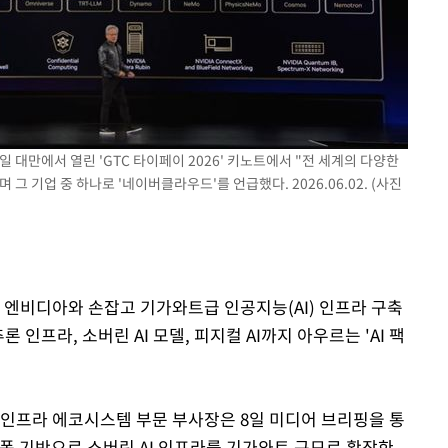
기소
수…이병태
일 대만에서 열린 'GTC 타이페이 2026' 키노트에서 "전 세계의 다양한
그 기업 중 하나로 '네이버클라우드'를 언급했다. 2026.06.02. (사진
 엔비디아와 손잡고 기가와트급 인공지능(AI) 인프라 구축
 인프라, 소버린 AI 모델, 피지컬 AI까지 아우르는 'AI 팩
·인프라 에코시스템 부문 부사장은 8일 미디어 브리핑을 통
랫폼 기반으로 소버린 AI 인프라를 기가와트 규모로 확장한