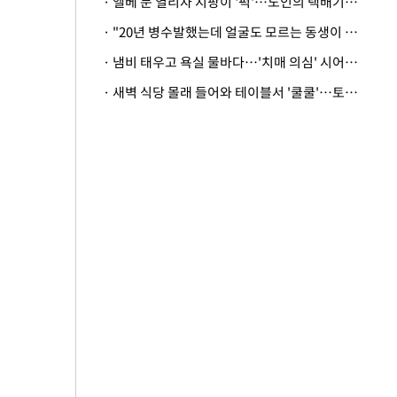
· 엘베 문 열리자 지팡이 '퍽'…노인의 택배기사 폭행 이유
· "20년 병수발했는데 얼굴도 모르는 동생이 유산 절반을"…배다른 형제 상속권 있을까
· 냄비 태우고 욕실 물바다…'치매 의심' 시어머니 검사 권유했다가 '날벼락'
· 새벽 식당 몰래 들어와 테이블서 '쿨쿨'…토사물 남기고 사라진 남성