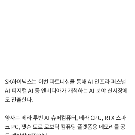
SK하이닉스는 이번 파트너십을 통해 AI 인프라∙퍼스널
AI∙피지컬 AI 등 엔비디아가 개척하는 AI 분야 신시장에
도 진출한다.
양사는 베라 루빈 AI 슈퍼컴퓨터, 베라 CPU, RTX 스파
크 PC, 젯슨 토르 로보틱 컴퓨팅 플랫폼용 메모리를 공