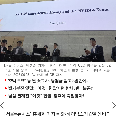
[서울=뉴시스] 박현준 기자 = 젠슨 황 엔비디아 CEO 방문을 앞둔 8일
오전 서울 종로구 SK서린빌딩 로비 화면에 환영 문구가 띄워져 있는
모습. 2026.06.08. *재판매 및 DB 금지
[서울=뉴시스] 홍세희 기자 = SK하이닉스가 8일 엔비디