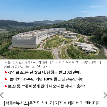
[서울=뉴시스] 세종시에 위치한 네이버 데이터센터 '각 세종' (사진=네
이버 제공) *재판매 및 DB 금지
[서울=뉴시스]윤정민 박나리 기자 = 네이버가 엔비디아