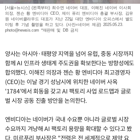
[서울=뉴시스] (왼쪽부터) 최수연 네이버 대표, 이해진 네이버 이사회
의장, 젠슨 황 엔비디아 CEO, 제이 퓨리 엔비디아 총괄 부사장, 김유
원 네이버클라우드 대표가 지난 22일 대만 엔비디아 오피스에서 별도
미팅 후 기념 촬영을 하고 있다. (사진=네이버 제공) 2025.05.23.
photo@newsis.com
*재판매 및 DB 금지
양사는 아시아·태평양 지역을 넘어 유럽, 중동 시장까지
함께 AI 인프라 생태계 주도권을 확보한다는 방향성에도
합의했다. 이해진 의장과 젠슨 황 엔비디아 최고경영자
(CEO)는 이날 경기 성남시에 위치한 네이버 사옥
'1784'에서 회동을 갖고 AI 팩토리 사업 로드맵과 글로
벌 시장 공동 진출 방안을 논의한다.
엔비디아는 네이버가 국내 수요뿐 아니라 글로벌 시장
수요까지 겨냥해 AI 팩토리 용량을 확대할 수 있다고 봤
다. 미르푸리 부사장은 "전력은 전 세계적으로 제약 요