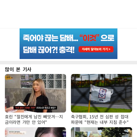
많이 본 기사
효린 "절친에게 남친 빼앗겨…지
축구협회, 15년 전 심판 성 접대
금이라면 가만 안 있어"
파문에 "현재는 내부 지침 준수"