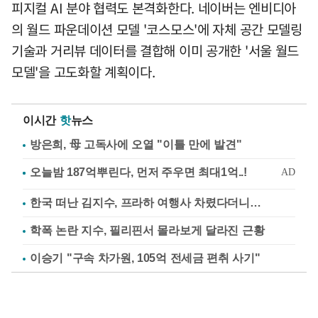
피지컬 AI 분야 협력도 본격화한다. 네이버는 엔비디아
의 월드 파운데이션 모델 '코스모스'에 자체 공간 모델링
기술과 거리뷰 데이터를 결합해 이미 공개한 '서울 월드
모델'을 고도화할 계획이다.
이시간
핫
뉴스
방은희, 母 고독사에 오열 "이틀 만에 발견"
한국 떠난 김지수, 프라하 여행사 차렸다더니…
학폭 논란 지수, 필리핀서 몰라보게 달라진 근황
이승기 "구속 차가원, 105억 전세금 편취 사기"