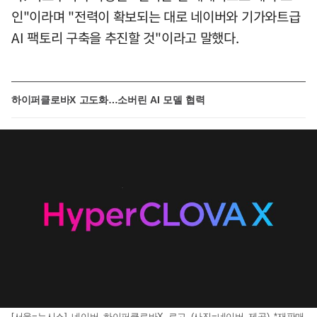
인"이라며 "전력이 확보되는 대로 네이버와 기가와트급
AI 팩토리 구축을 추진할 것"이라고 말했다.
하이퍼클로바X 고도화…소버린 AI 모델 협력
[서울=뉴시스] 네이버 하이퍼클로바X 로고 (사진=네이버 제공) *재판매