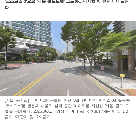
'코스모스 3'으로 '서울 월드모델' 고도화…피지컬 AI 전진기지 노린
다
[서울=뉴시스] 네이버클라우드는 지난 3월 엔비디아 피지컬 AI 플랫폼
'코스모스'를 활용해 서울의 실제 공간 데이터를 재현한 '서울 월드 모
델'을 공개했다. 2026.06.02. (영상=네이버 AI '깃허브') *재판매 및 DB
금지 *재판매 및 DB 금지