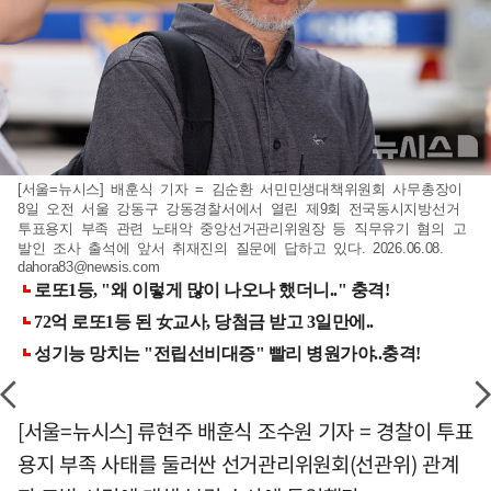
[서울=뉴시스] 배훈식 기자 = 김순환 서민민생대책위원회 사무총장이
8일 오전 서울 강동구 강동경찰서에서 열린 제9회 전국동시지방선거
투표용지 부족 관련 노태악 중앙선거관리위원장 등 직무유기 혐의 고
발인 조사 출석에 앞서 취재진의 질문에 답하고 있다. 2026.06.08.
dahora83@newsis.com
[서울=뉴시스] 류현주 배훈식 조수원 기자 = 경찰이 투표
용지 부족 사태를 둘러싼 선거관리위원회(선관위) 관계