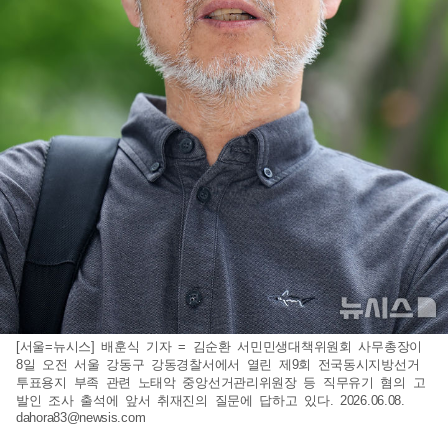
[서울=뉴시스] 배훈식 기자 = 김순환 서민민생대책위원회 사무총장이
8일 오전 서울 강동구 강동경찰서에서 열린 제9회 전국동시지방선거
투표용지 부족 관련 노태악 중앙선거관리위원장 등 직무유기 혐의 고
발인 조사 출석에 앞서 취재진의 질문에 답하고 있다. 2026.06.08.
dahora83@newsis.com