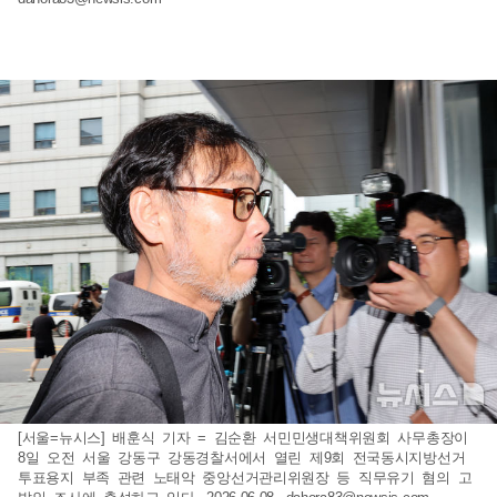
[서울=뉴시스] 배훈식 기자 = 김순환 서민민생대책위원회 사무총장이
8일 오전 서울 강동구 강동경찰서에서 열린 제9회 전국동시지방선거
투표용지 부족 관련 노태악 중앙선거관리위원장 등 직무유기 혐의 고