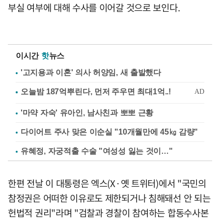
부실 여부에 대해 수사를 이어갈 것으로 보인다.
이시간
핫
뉴스
'고지용과 이혼' 의사 허양임, 새 출발했다
'마약 자숙' 유아인, 남사친과 뽀뽀 근황
다이어트 주사 맞은 이순실 "10개월만에 45㎏ 감량"
유혜정, 자궁적출 수술 "여성성 잃는 것이…"
한편 전날 이 대통령은 엑스(X·옛 트위터)에서 "국민의
참정권은 어떠한 이유로도 제한되거나 침해돼선 안 되는
헌법적 권리"라며 "검찰과 경찰이 참여하는 합동수사본