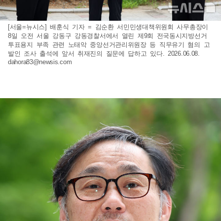
[서울=뉴시스] 배훈식 기자 = 김순환 서민민생대책위원회 사무총장이
8일 오전 서울 강동구 강동경찰서에서 열린 제9회 전국동시지방선거
투표용지 부족 관련 노태악 중앙선거관리위원장 등 직무유기 혐의 고
발인 조사 출석에 앞서 취재진의 질문에 답하고 있다. 2026.06.08.
dahora83@newsis.com