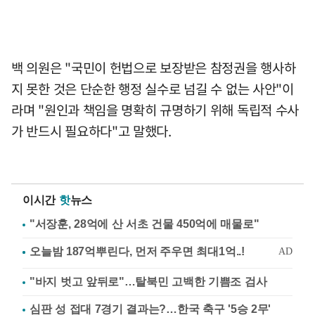
백 의원은 "국민이 헌법으로 보장받은 참정권을 행사하
지 못한 것은 단순한 행정 실수로 넘길 수 없는 사안"이
라며 "원인과 책임을 명확히 규명하기 위해 독립적 수사
가 반드시 필요하다"고 말했다.
이시간
핫
뉴스
"서장훈, 28억에 산 서초 건물 450억에 매물로"
"바지 벗고 앞뒤로"…탈북민 고백한 기쁨조 검사
심판 성 접대 7경기 결과는?…한국 축구 '5승 2무'