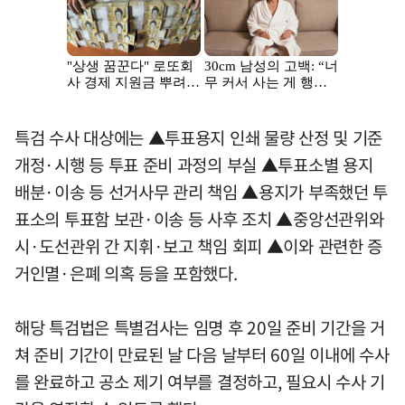
특검 수사 대상에는 ▲투표용지 인쇄 물량 산정 및 기준
개정·시행 등 투표 준비 과정의 부실 ▲투표소별 용지
배분·이송 등 선거사무 관리 책임 ▲용지가 부족했던 투
표소의 투표함 보관·이송 등 사후 조치 ▲중앙선관위와
시·도선관위 간 지휘·보고 책임 회피 ▲이와 관련한 증
거인멸·은폐 의혹 등을 포함했다.
해당 특검법은 특별검사는 임명 후 20일 준비 기간을 거
쳐 준비 기간이 만료된 날 다음 날부터 60일 이내에 수사
를 완료하고 공소 제기 여부를 결정하고, 필요시 수사 기