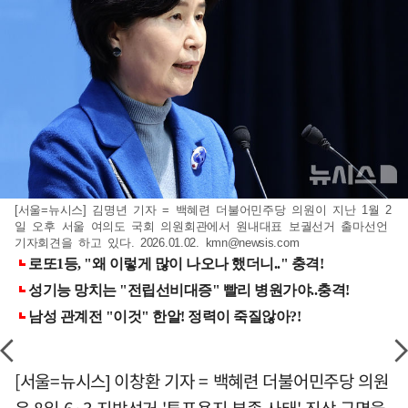
[서울=뉴시스] 김명년 기자 = 백혜련 더불어민주당 의원이 지난 1월 2
일 오후 서울 여의도 국회 의원회관에서 원내대표 보궐선거 출마선언
기자회견을 하고 있다. 2026.01.02.
kmn@newsis.com
[서울=뉴시스] 이창환 기자 = 백혜련 더불어민주당 의원
은 8일 6·3 지방선거 '투표용지 부족 사태' 진상 규명을