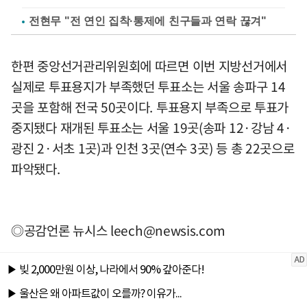
전현무 "전 연인 집착·통제에 친구들과 연락 끊겨"
한편 중앙선거관리위원회에 따르면 이번 지방선거에서
실제로 투표용지가 부족했던 투표소는 서울 송파구 14
곳을 포함해 전국 50곳이다. 투표용지 부족으로 투표가
중지됐다 재개된 투표소는 서울 19곳(송파 12·강남 4·
광진 2·서초 1곳)과 인천 3곳(연수 3곳) 등 총 22곳으로
파악됐다.
◎공감언론 뉴시스
leech@newsis.com