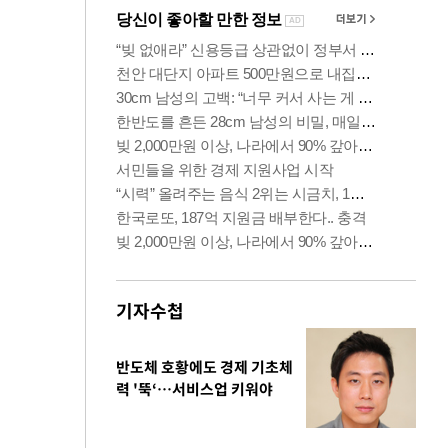
기자수첩
반도체 호황에도 경제 기초체
력 '뚝‘…서비스업 키워야