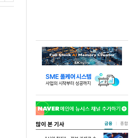
많이 본 기사
금융
종합