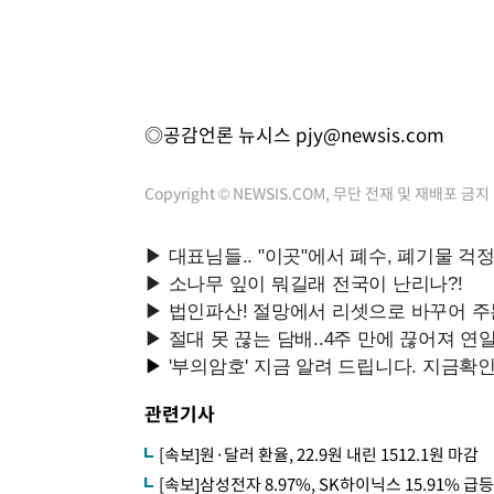
◎공감언론 뉴시스
pjy@newsis.com
Copyright © NEWSIS.COM, 무단 전재 및 재배포 금지
관련기사
[속보]원·달러 환율, 22.9원 내린 1512.1원 마감
[속보]삼성전자 8.97%, SK하이닉스 15.91% 급