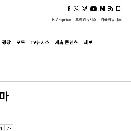
K-Artprice
프라임뉴시스
위클리뉴시스
광장
포토
TV뉴시스
제휴 콘텐츠
제보
 마