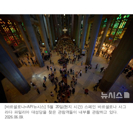
[바르셀로나=AP/뉴시스] 5월 20일(현지 시간) 스페인 바르셀로나 사그
라다 파밀리아 대성당을 찾은 관람객들이 내부를 관람하고 있다.
2026.06.09.