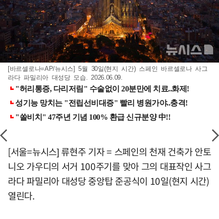
[바르셀로나=AP/뉴시스] 5월 30일(현지 시간) 스페인 바르셀로나 사그
라다 파밀리아 대성당 모습. 2026.06.09.
[서울=뉴시스] 류현주 기자 = 스페인의 천재 건축가 안토
니오 가우디의 서거 100주기를 맞아 그의 대표작인 사그
라다 파밀리아 대성당 중앙탑 준공식이 10일(현지 시간)
열린다.