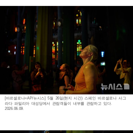
[바르셀로나=AP/뉴시스] 5월 26일(현지 시간) 스페인 바르셀로나 사그
라다 파밀리아 대성당에서 관람객들이 내부를 관람하고 있다.
2026.06.09.