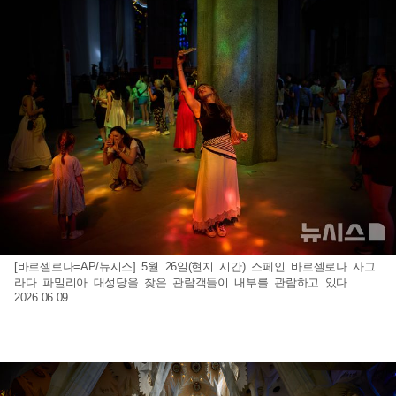
[바르셀로나=AP/뉴시스] 5월 26일(현지 시간) 스페인 바르셀로나 사그
라다 파밀리아 대성당을 찾은 관람객들이 내부를 관람하고 있다.
2026.06.09.