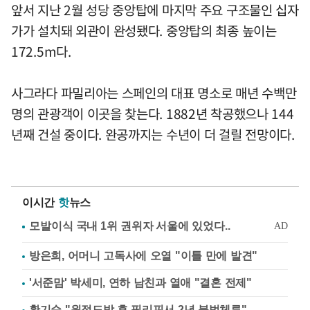
앞서 지난 2월 성당 중앙탑에 마지막 주요 구조물인 십자
가가 설치돼 외관이 완성됐다. 중앙탑의 최종 높이는
172.5m다.
사그라다 파밀리아는 스페인의 대표 명소로 매년 수백만
명의 관광객이 이곳을 찾는다. 1882년 착공했으나 144
년째 건설 중이다. 완공까지는 수년이 더 걸릴 전망이다.
이시간
핫
뉴스
방은희, 어머니 고독사에 오열 "이틀 만에 발견"
'서준맘' 박세미, 연하 남친과 열애 "결혼 전제"
황기순 "원정도박 후 필리핀서 2년 불법체류"