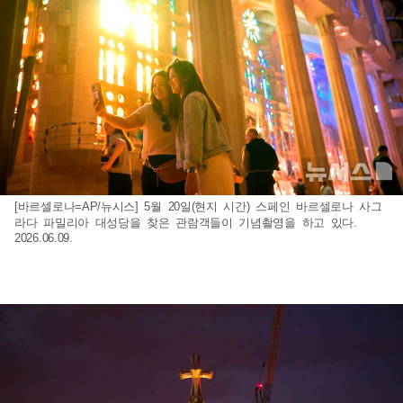
[바르셀로나=AP/뉴시스] 5월 20일(현지 시간) 스페인 바르셀로나 사그
라다 파밀리아 대성당을 찾은 관람객들이 기념촬영을 하고 있다.
2026.06.09.