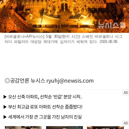
[바르셀로나=AP/뉴시스] 5월 30일(현지 시간) 스페인 바르셀로나 사그
라다 파밀리아 대성당 꼭대기에 십자가가 세워져 있다. 2026.06.09.
◎공감언론 뉴시스
ryuhj@newsis.com