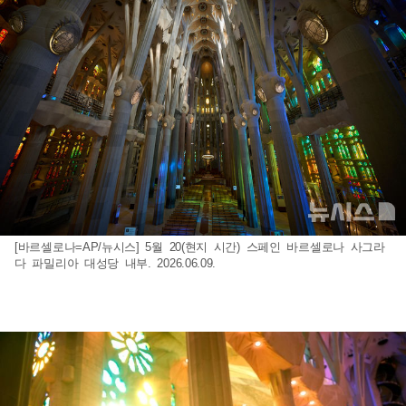
[바르셀로나=AP/뉴시스] 5월 20(현지 시간) 스페인 바르셀로나 사그라
다 파밀리아 대성당 내부. 2026.06.09.