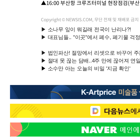
▲16:00 부산항 크루즈터미널 현장점검(부산
Copyright © NEWSIS.COM, 무단 전재 및 재배포 금지