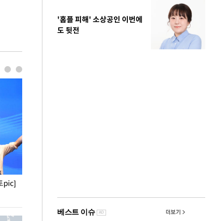
'홈플 피해' 소상공인 이번에
도 뒷전
pic]
청와대 일주일
사진으로 보는 