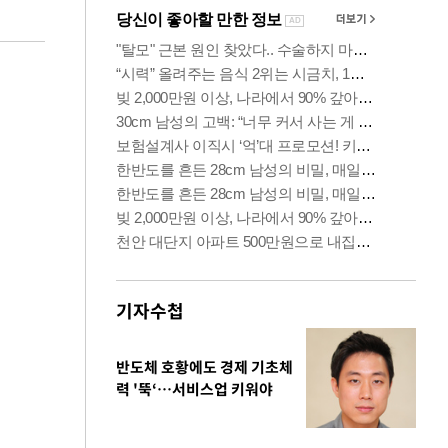
기자수첩
반도체 호황에도 경제 기초체
력 '뚝‘…서비스업 키워야