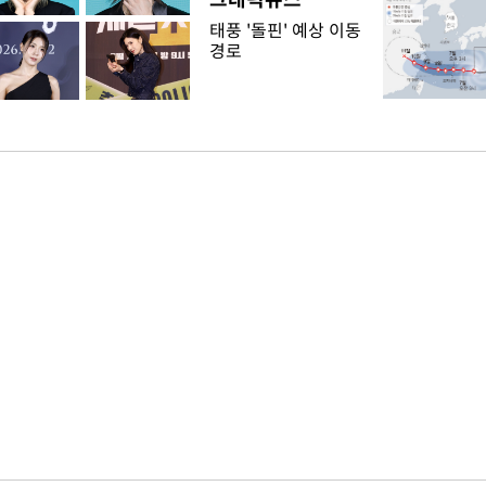
태풍 '돌핀' 예상 이동
경로