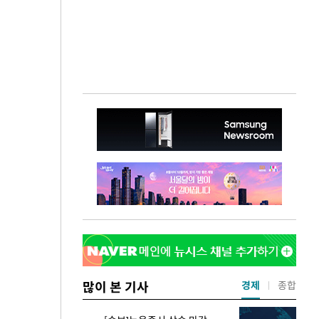
많이 본 기사
경제
종합