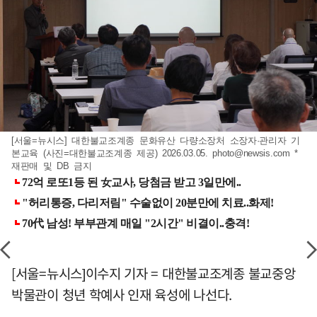
[서울=뉴시스] 대한불교조계종 문화유산 다량소장처 소장자·관리자 기
본교육 (사진=대한불교조계종 제공) 2026.03.05.
photo@newsis.com
*
재판매 및 DB 금지
[서울=뉴시스]이수지 기자 = 대한불교조계종 불교중앙
박물관이 청년 학예사 인재 육성에 나선다.