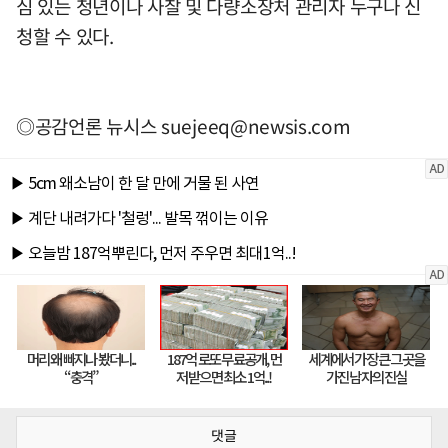
심 있는 청년이나 사찰 및 다량소장처 관리자 누구나 신
청할 수 있다.
◎공감언론 뉴시스
suejeeq@newsis.com
댓글