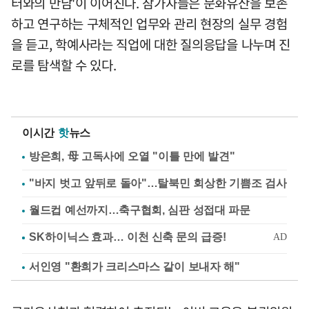
터와의 만남'이 이어진다. 참가자들은 문화유산을 보존
하고 연구하는 구체적인 업무와 관리 현장의 실무 경험
을 듣고, 학예사라는 직업에 대한 질의응답을 나누며 진
로를 탐색할 수 있다.
이시간
핫
뉴스
방은희, 母 고독사에 오열 "이틀 만에 발견"
"바지 벗고 앞뒤로 돌아"…탈북민 회상한 기쁨조 검사
월드컵 예선까지…축구협회, 심판 성접대 파문
서인영 "환희가 크리스마스 같이 보내자 해"