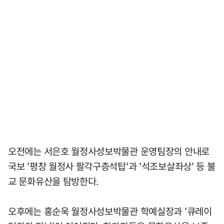
오전에는 서은호 월정사성보박물관 운영팀장의 안내로
국보 '평창 월정사 팔각구층석탑'과 '석조보살좌상' 등 불
교 문화유산을 탐방한다.
오후에는 홍순욱 월정사성보박물관 학예실장과 '큐레이