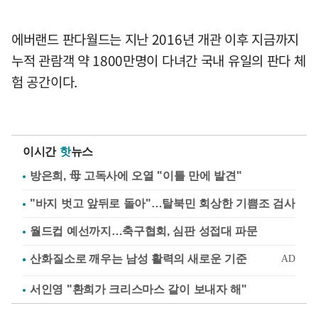
에버랜드 판다월드는 지난 2016년 개관 이후 지금까지
누적 관람객 약 1800만명이 다녀간 국내 유일의 판다 체
험 공간이다.
이시간
핫
뉴스
방은희, 母 고독사에 오열 "이틀 만에 발견"
"바지 벗고 앞뒤로 돌아"…탈북민 회상한 기쁨조 검사
월드컵 예선까지…축구협회, 심판 성접대 파문
서인영 "환희가 크리스마스 같이 보내자 해"