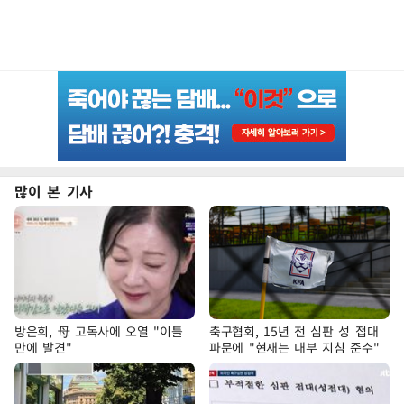
많이 본 기사
방은희, 母 고독사에 오열 "이틀
축구협회, 15년 전 심판 성 접대
만에 발견"
파문에 "현재는 내부 지침 준수"