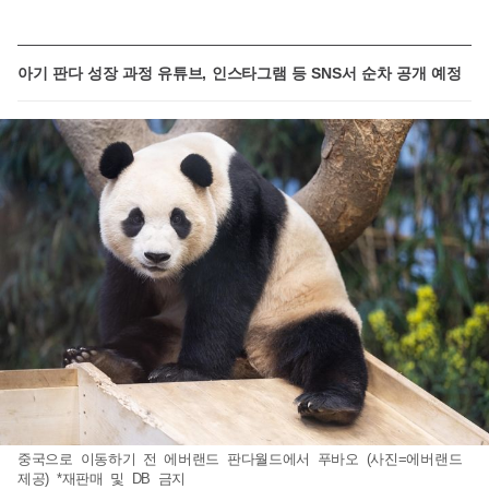
아기 판다 성장 과정 유튜브, 인스타그램 등 SNS서 순차 공개 예정
중국으로 이동하기 전 에버랜드 판다월드에서 푸바오 (사진=에버랜드
제공) *재판매 및 DB 금지