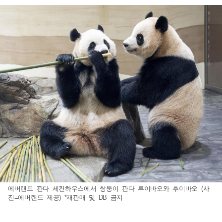
에버랜드 판다 세컨하우스에서 쌍둥이 판다 루이바오와 후이바오 (사
진=에버랜드 제공) *재판매 및 DB 금지