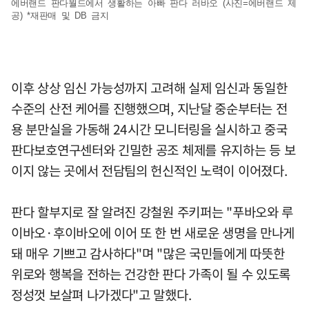
에버랜드 판다월드에서 생활하는 아빠 판다 러바오 (사진=에버랜드 제
공) *재판매 및 DB 금지
이후 상상 임신 가능성까지 고려해 실제 임신과 동일한
수준의 산전 케어를 진행했으며, 지난달 중순부터는 전
용 분만실을 가동해 24시간 모니터링을 실시하고 중국
판다보호연구센터와 긴밀한 공조 체제를 유지하는 등 보
이지 않는 곳에서 전담팀의 헌신적인 노력이 이어졌다.
판다 할부지로 잘 알려진 강철원 주키퍼는 "푸바오와 루
이바오·후이바오에 이어 또 한 번 새로운 생명을 만나게
돼 매우 기쁘고 감사하다"며 "많은 국민들에게 따뜻한
위로와 행복을 전하는 건강한 판다 가족이 될 수 있도록
정성껏 보살펴 나가겠다"고 말했다.