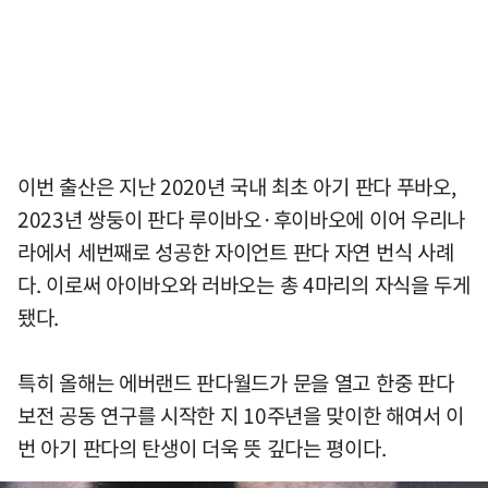
이번 출산은 지난 2020년 국내 최초 아기 판다 푸바오,
2023년 쌍둥이 판다 루이바오·후이바오에 이어 우리나
라에서 세번째로 성공한 자이언트 판다 자연 번식 사례
다. 이로써 아이바오와 러바오는 총 4마리의 자식을 두게
됐다.
특히 올해는 에버랜드 판다월드가 문을 열고 한중 판다
보전 공동 연구를 시작한 지 10주년을 맞이한 해여서 이
번 아기 판다의 탄생이 더욱 뜻 깊다는 평이다.