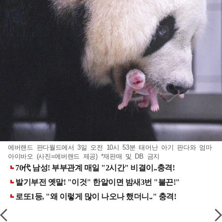
에버랜드 판다월드에서 3일 오전 10시 53분 태어난 아기 판다와 엄마
아이바오 (사진=에버랜드 제공) *재판매 및 DB 금지