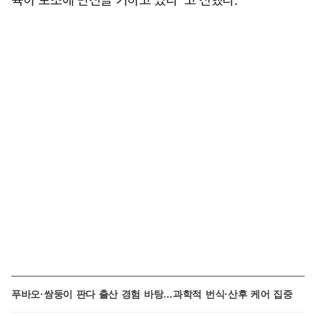
푸바오·쌍둥이 판다 출산 경험 바탕…과학적 번식·산후 케어 집중