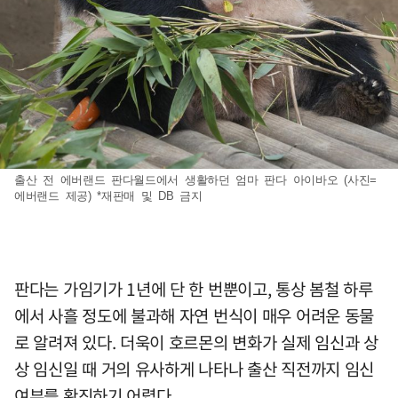
출산 전 에버랜드 판다월드에서 생활하던 엄마 판다 아이바오 (사진=
에버랜드 제공) *재판매 및 DB 금지
판다는 가임기가 1년에 단 한 번뿐이고, 통상 봄철 하루
에서 사흘 정도에 불과해 자연 번식이 매우 어려운 동물
로 알려져 있다. 더욱이 호르몬의 변화가 실제 임신과 상
상 임신일 때 거의 유사하게 나타나 출산 직전까지 임신
여부를 확진하기 어렵다.