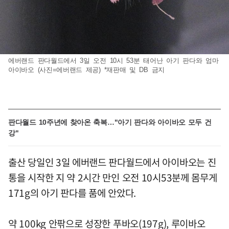
에버랜드 판다월드에서 3일 오전 10시 53분 태어난 아기 판다와 엄마
아이바오 (사진=에버랜드 제공) *재판매 및 DB 금지
판다월드 10주년에 찾아온 축복…"아기 판다와 아이바오 모두 건
강"
출산 당일인 3일 에버랜드 판다월드에서 아이바오는 진
통을 시작한 지 약 2시간 만인 오전 10시53분께 몸무게
171g의 아기 판다를 품에 안았다.
약 100kg 안팎으로 성장한 푸바오(197g), 루이바오