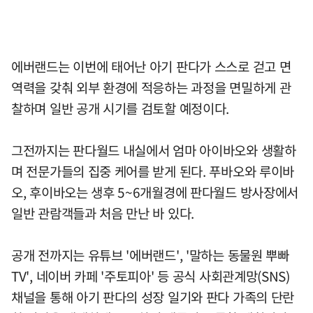
에버랜드는 이번에 태어난 아기 판다가 스스로 걷고 면
역력을 갖춰 외부 환경에 적응하는 과정을 면밀하게 관
찰하며 일반 공개 시기를 검토할 예정이다.
그전까지는 판다월드 내실에서 엄마 아이바오와 생활하
며 전문가들의 집중 케어를 받게 된다. 푸바오와 루이바
오, 후이바오는 생후 5~6개월경에 판다월드 방사장에서
일반 관람객들과 처음 만난 바 있다.
공개 전까지는 유튜브 '에버랜드', '말하는 동물원 뿌빠
TV', 네이버 카페 '주토피아' 등 공식 사회관계망(SNS)
채널을 통해 아기 판다의 성장 일기와 판다 가족의 단란