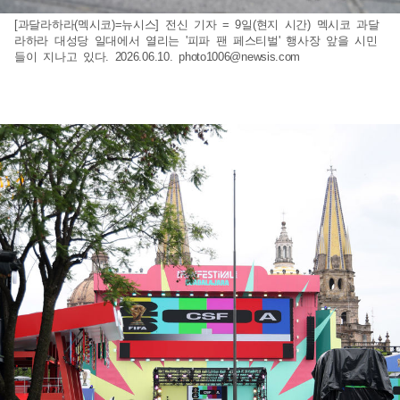
[과달라하라(멕시코)=뉴시스] 전신 기자 = 9일(현지 시간) 멕시코 과달
라하라 대성당 일대에서 열리는 '피파 팬 페스티벌' 행사장 앞을 시민
들이 지나고 있다. 2026.06.10.
photo1006@newsis.com