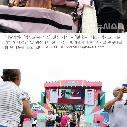
[과달라하라(멕시코)=뉴시스] 전신 기자 = 9일(현지 시간) 멕시코 과달
라하라 대성당 앞 광장에서 한 여성이 반려견과 함께 멕시코 축구대표
팀 유니폼을 입고 있다. 2026.06.10.
photo1006@newsis.com