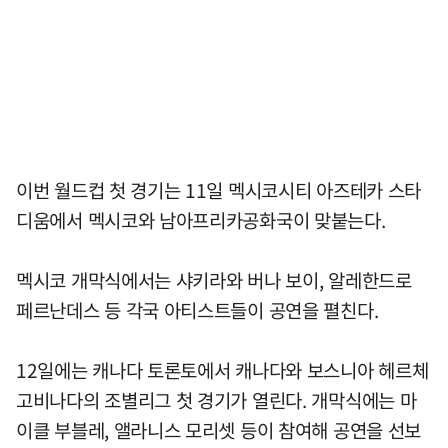
이번 월드컵 첫 경기는 11일 멕시코시티 아즈테카 스타
디움에서 멕시코와 남아프리카공화국이 맞붙는다.
멕시코 개막식에서는 샤키라와 버나 보이, 알레한드로
페르난데스 등 각국 아티스트들이 공연을 펼친다.
12일에는 캐나다 토론토에서 캐나다와 보스니아 헤르체
고비나다의 조별리그 첫 경기가 열린다. 개막식에는 마
이클 부블레, 앨라니스 모리셋 등이 참여해 공연을 선보