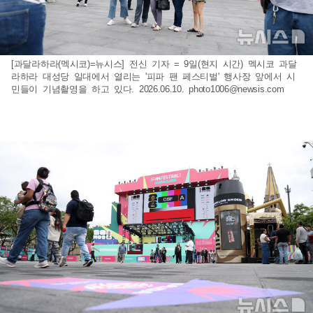
[과달라하라(멕시코)=뉴시스] 전신 기자 = 9일(현지 시간) 멕시코 과달
라하라 대성당 일대에서 열리는 '피파 팬 페스티벌' 행사장 앞에서 시
민들이 기념촬영을 하고 있다. 2026.06.10.
photo1006@newsis.com