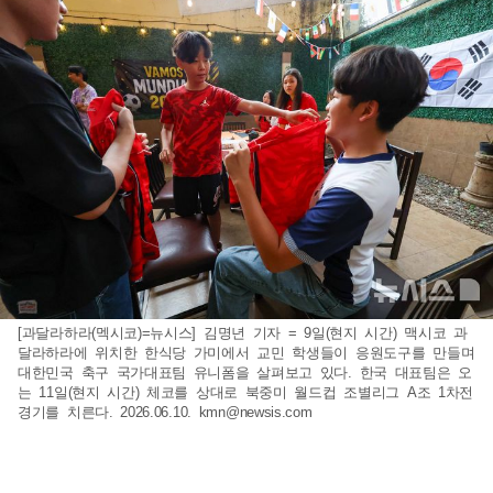
[과달라하라(멕시코)=뉴시스] 김명년 기자 = 9일(현지 시간) 맥시코 과
달라하라에 위치한 한식당 가미에서 교민 학생들이 응원도구를 만들며
대한민국 축구 국가대표팀 유니폼을 살펴보고 있다. 한국 대표팀은 오
는 11일(현지 시간) 체코를 상대로 북중미 월드컵 조별리그 A조 1차전
경기를 치른다. 2026.06.10.
kmn@newsis.com