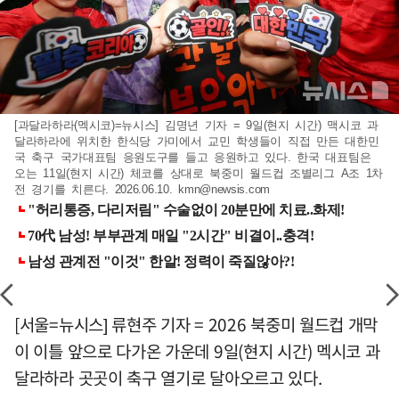
[과달라하라(멕시코)=뉴시스] 김명년 기자 = 9일(현지 시간) 맥시코 과
달라하라에 위치한 한식당 가미에서 교민 학생들이 직접 만든 대한민
국 축구 국가대표팀 응원도구를 들고 응원하고 있다. 한국 대표팀은
오는 11일(현지 시간) 체코를 상대로 북중미 월드컵 조별리그 A조 1차
전 경기를 치른다. 2026.06.10.
kmn@newsis.com
[서울=뉴시스] 류현주 기자 = 2026 북중미 월드컵 개막
이 이틀 앞으로 다가온 가운데 9일(현지 시간) 멕시코 과
달라하라 곳곳이 축구 열기로 달아오르고 있다.