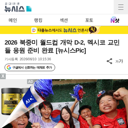
메인
랭킹
섹션
포토
2026 북중미 월드컵 개막 D-2, 멕시코 교민
들 응원 준비 완료 [뉴시스Pic]
기사등록
2026/06/10 10:15:36
가
가
구글에서 선호하는 매체로 추가
X