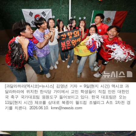
[과달라하라(멕시코)=뉴시스] 김명년 기자 = 9일(현지 시간) 맥시코 과
달라하라에 위치한 한식당 가미에서 교민 학생들이 직접 만든 대한민
국 축구 국가대표팀 응원도구 들어보이고 있다. 한국 대표팀은 오는
11일(현지 시간) 체코를 상대로 북중미 월드컵 조별리그 A조 1차전 경
기를 치른다. 2026.06.10.
kmn@newsis.com