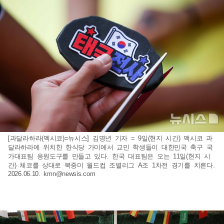
[과달라하라(멕시코)=뉴시스] 김명년 기자 = 9일(현지 시간) 맥시코 과
달라하라에 위치한 한식당 가미에서 교민 학생들이 대한민국 축구 국
가대표팀 응원도구를 만들고 있다. 한국 대표팀은 오는 11일(현지 시
간) 체코를 상대로 북중미 월드컵 조별리그 A조 1차전 경기를 치른다.
2026.06.10.
kmn@newsis.com