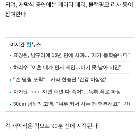
되며, 개막식 공연에는 케이티 페리, 블랙핑크 리사 등이
참여한다.
이시간
핫
뉴스
표창원, 남규리에 15년 만에 사과…"제가 틀렸습니다"
하리수 "이혼 내가 먼저 제안…아기 못 낳아 미안"
"손 떨림 포착"…카라 한승연 '건강 이상설'
차가원 "○○○ 까면 주변 다 죽어"…녹취 폭로 파장
각 개막식은 킥오프 90분 전에 시작된다.