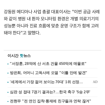
강동원 메디아나 사업 총괄 대표이사는 "이번 공급 사례
와 같이 병원 내 환자 모니터링 환경은 개별 의료기기의
성능뿐 아니라 진료 흐름에 맞춘 운영 구조가 함께 고려
돼야 한다"고 말했다.
이시간
핫
뉴스
"서장훈, 28억에 산 서초 건물 450억에 매물로"
방은희, 어머니 고독사에 오열 "이틀 만에 발견"
심판 성 접대 7경기 결과는?…한국 축구 '5승 2무'
전현무 "전 연인 집착·통제에 친구들과 연락 끊겨"