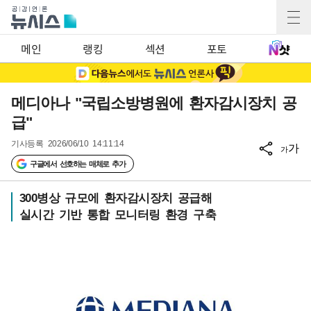
메인
랭킹
섹션
포토
메디아나 "국립소방병원에 환자감시장치 공
급"
기사등록
2026/06/10 14:11:14
가
가
구글에서 선호하는 매체로 추가
300병상 규모에 환자감시장치 공급해
실시간 기반 통합 모니터링 환경 구축