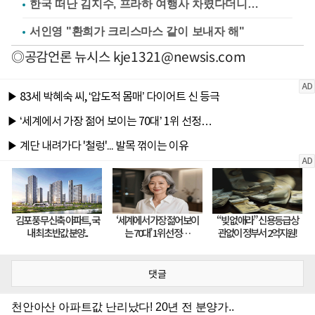
한국 떠난 김지수, 프라하 여행사 차렸다더니…
서인영 "환희가 크리스마스 같이 보내자 해"
◎공감언론 뉴시스
kje1321@newsis.com
댓글