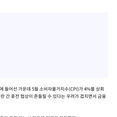
에 들어선 가운데 5월 소비자물가지수(CPI)가 4%를 상회
이란 간 휴전 협상이 흔들릴 수 있다는 우려가 겹치면서 금융