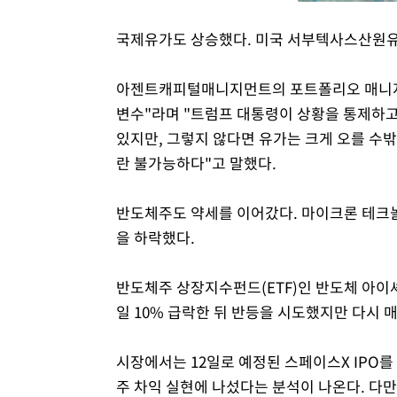
국제유가도 상승했다. 미국 서부텍사스산원유(W
아젠트캐피털매니지먼트의 포트폴리오 매니저 
변수"라며 "트럼프 대통령이 상황을 통제하고
있지만, 그렇지 않다면 유가는 크게 오를 수밖
란 불가능하다"고 말했다.
반도체주도 약세를 이어갔다. 마이크론 테크놀
을 하락했다.
반도체주 상장지수펀드(ETF)인 반도체 아이셰어
일 10% 급락한 뒤 반등을 시도했지만 다시 
시장에서는 12일로 예정된 스페이스X IPO
주 차익 실현에 나섰다는 분석이 나온다. 다만 