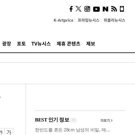
시, 스마트폰 액세서리에
NFC 더했다
K-Artprice
프라임뉴시스
위클리뉴시스
광장
포토
TV뉴시스
제휴 콘텐츠
제보
닥