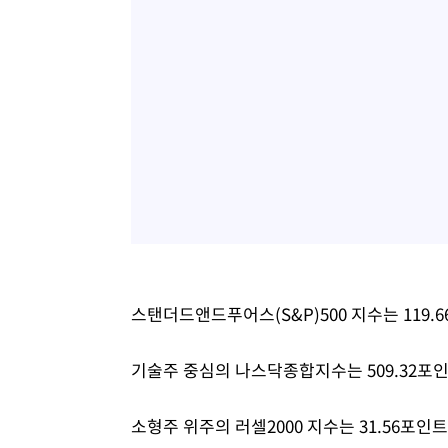
스탠더드앤드푸어스(S&P)500 지수는 119.66
기술주 중심의 나스닥종합지수는 509.32포인트(
소형주 위주의 러셀2000 지수는 31.56포인트(