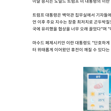
이날 증시는 도널드 트럼프 미 대통령의 이란
트럼프 대통령은 백악관 집무실에서 기자들에게
언 이후 주요 지수는 장중 최저치로 곤두박질
국에 유리했을 협상을 너무 오래 끌었다"며 "
마수드 페제시키안 이란 대통령도 "단호하게 맞
터 위태롭게 이어왔던 휴전이 깨질 수 있다는