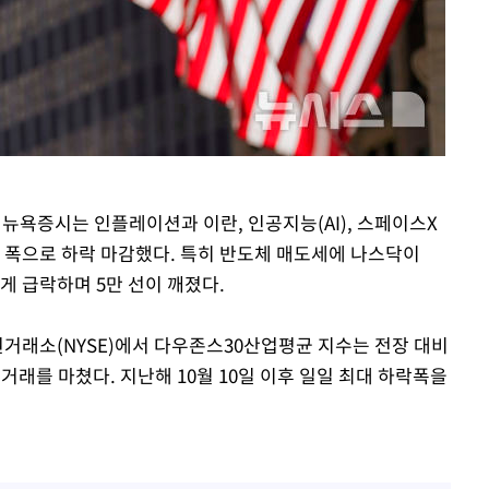
 절차 개시
25.3%↑
) 뉴욕증시는 인플레이션과 이란, 인공지능(AI), 스페이스X
큰 폭으로 하락 마감했다. 특히 반도체 매도세에 나스닥이
게 급락하며 5만 선이 깨졌다.
권거래소(NYSE)에서 다우존스30산업평균 지수는 전장 대비
78에 거래를 마쳤다. 지난해 10월 10일 이후 일일 최대 하락폭을