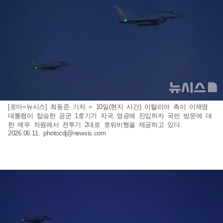
[로마=뉴시스] 최동준 기자 = 10일(현지 시간) 이탈리아 측이 이재명
대통령이 탑승한 공군 1호기가 자국 영공에 진입하자 국빈 방문에 대
한 예우 차원에서 전투기 2대로 호위비행을 제공하고 있다.
2026.06.11.
photocdj@newsis.com