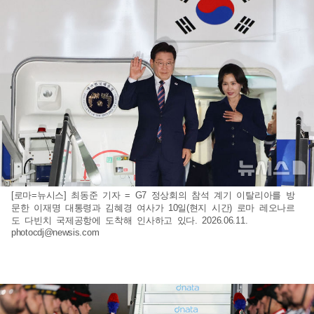
[로마=뉴시스] 최동준 기자 = G7 정상회의 참석 계기 이탈리아를 방
문한 이재명 대통령과 김혜경 여사가 10일(현지 시간) 로마 레오나르
도 다빈치 국제공항에 도착해 인사하고 있다. 2026.06.11.
photocdj@newsis.com