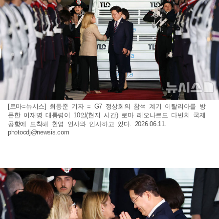
[로마=뉴시스] 최동준 기자 = G7 정상회의 참석 계기 이탈리아를 방
문한 이재명 대통령이 10일(현지 시간) 로마 레오나르도 다빈치 국제
공항에 도착해 환영 인사와 인사하고 있다. 2026.06.11.
photocdj@newsis.com