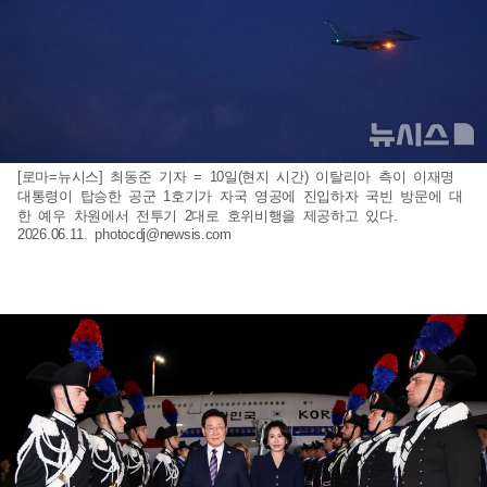
[로마=뉴시스] 최동준 기자 = 10일(현지 시간) 이탈리아 측이 이재명
대통령이 탑승한 공군 1호기가 자국 영공에 진입하자 국빈 방문에 대
한 예우 차원에서 전투기 2대로 호위비행을 제공하고 있다.
2026.06.11.
photocdj@newsis.com