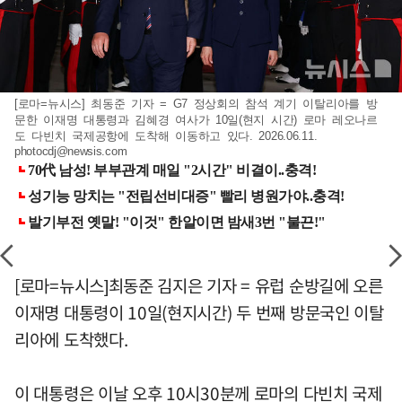
[로마=뉴시스] 최동준 기자 = G7 정상회의 참석 계기 이탈리아를 방
문한 이재명 대통령과 김혜경 여사가 10일(현지 시간) 로마 레오나르
도 다빈치 국제공항에 도착해 이동하고 있다. 2026.06.11.
photocdj@newsis.com
[로마=뉴시스]최동준 김지은 기자 = 유럽 순방길에 오른
이재명 대통령이 10일(현지시간) 두 번째 방문국인 이탈
리아에 도착했다.
이 대통령은 이날 오후 10시30분께 로마의 다빈치 국제