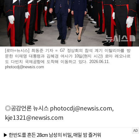
[로마=뉴시스] 최동준 기자 = G7 정상회의 참석 계기 이탈리아를 방
문한 이재명 대통령과 김혜경 여사가 10일(현지 시간) 로마 레오나르
도 다빈치 국제공항에 도착해 이동하고 있다. 2026.06.11.
photocdj@newsis.com
◎공감언론 뉴시스
photocdj@newsis.com
,
kje1321@newsis.com