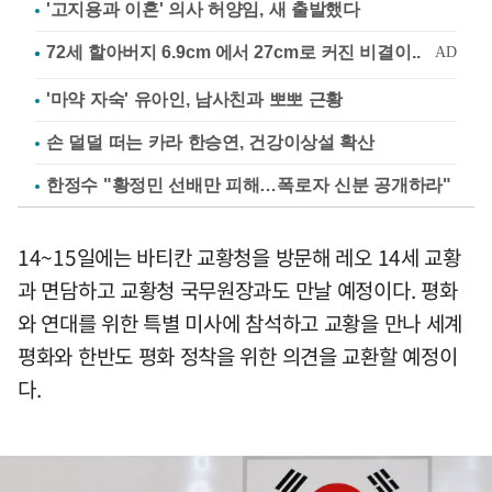
'고지용과 이혼' 의사 허양임, 새 출발했다
'마약 자숙' 유아인, 남사친과 뽀뽀 근황
손 덜덜 떠는 카라 한승연, 건강이상설 확산
한정수 "황정민 선배만 피해…폭로자 신분 공개하라"
14~15일에는 바티칸 교황청을 방문해 레오 14세 교황
과 면담하고 교황청 국무원장과도 만날 예정이다. 평화
와 연대를 위한 특별 미사에 참석하고 교황을 만나 세계
평화와 한반도 평화 정착을 위한 의견을 교환할 예정이
다.