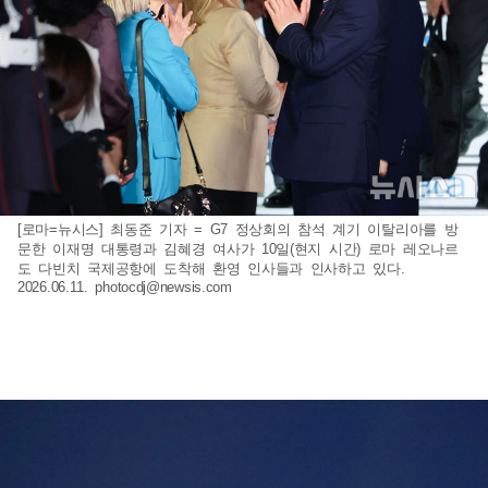
[로마=뉴시스] 최동준 기자 = G7 정상회의 참석 계기 이탈리아를 방
문한 이재명 대통령과 김혜경 여사가 10일(현지 시간) 로마 레오나르
도 다빈치 국제공항에 도착해 환영 인사들과 인사하고 있다.
2026.06.11.
photocdj@newsis.com