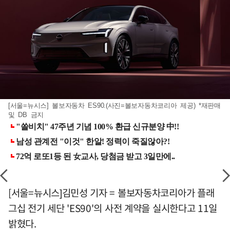
[서울=뉴시스] 볼보자동차 ES90.(사진=볼보자동차코리아 제공) *재판매
및 DB 금지
[서울=뉴시스]김민성 기자 = 볼보자동차코리아가 플래
그십 전기 세단 'ES90'의 사전 계약을 실시한다고 11일
밝혔다.