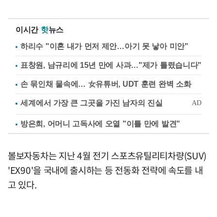
이시간
핫
뉴스
하리수 "이혼 내가 먼저 제안…아기 못 낳아 미안"
표창원, 남규리에 15년 만에 사과…"제가 틀렸습니다"
손 묶인채 물속에… 女유튜버, UDT 훈련 완벽 소화
방은희, 어머니 고독사에 오열 "이틀 만에 발견"
볼보자동차는 지난 4월 전기 스포츠유틸리티차량(SUV)
'EX90'을 국내에 출시하는 등 전동화 전략에 속도를 내
고 있다.