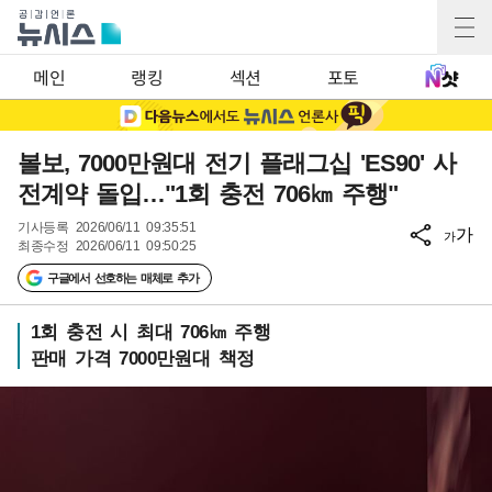
메인
랭킹
섹션
포토
볼보, 7000만원대 전기 플래그십 'ES90' 사
전계약 돌입…"1회 충전 706㎞ 주행"
기사등록
2026/06/11 09:35:51
가
가
최종수정
2026/06/11 09:50:25
구글에서 선호하는 매체로 추가
1회 충전 시 최대 706㎞ 주행
판매 가격 7000만원대 책정