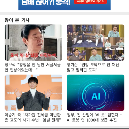
많이 본 기사
정보석 "황정음 전 남편 서글서글
황기순 "원정 도박으로 전 재산
한 인상이었는데…"
잃고 필리핀 도피"
이승기 측 "차가원 전세금 미반환
정부, 전 산업에 'AI 옷' 입힌다…
은 고도의 사기 수법…엄벌 원해"
AI 로봇 연 1000대 보급 추진