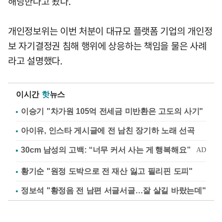
해당한다고 봤다.
개인정보위는 이번 처분이 대규모 플랫폼 기업의 개인정
보 자기결정권 침해 행위에 상응하는 책임을 물은 사례
라고 설명했다.
이시간
핫
뉴스
이승기 "차가원 105억 전세금 미반환은 고도의 사기"
아이유, 인스타 게시글에 전 남친 장기하 노래 선곡
황기순 "원정 도박으로 전 재산 잃고 필리핀 도피"
정보석 "황정음 전 남편 서글서글…잘 살길 바랐는데"