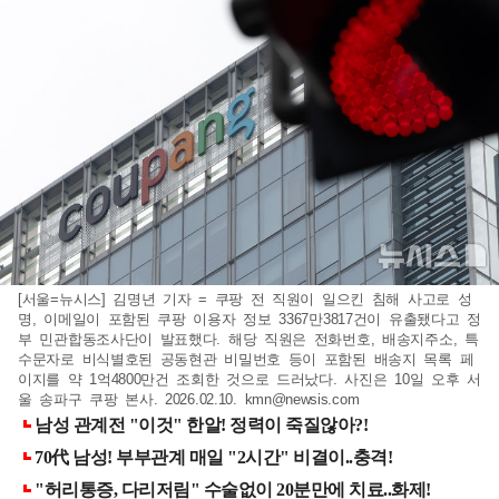
[서울=뉴시스] 김명년 기자 = 쿠팡 전 직원이 일으킨 침해 사고로 성
명, 이메일이 포함된 쿠팡 이용자 정보 3367만3817건이 유출됐다고 정
부 민관합동조사단이 발표했다. 해당 직원은 전화번호, 배송지주소, 특
수문자로 비식별호된 공동현관 비밀번호 등이 포함된 배송지 목록 페
이지를 약 1억4800만건 조회한 것으로 드러났다. 사진은 10일 오후 서
울 송파구 쿠팡 본사. 2026.02.10.
kmn@newsis.com