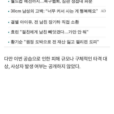
월드컵 예선까지…축구협회, 심판 성접대 파문
결별 아이유, 전 남친 장기하 직접 소환
효린 "절친에게 남친 빼앗겼다…가만 안 둬"
황기순 "원정 도박으로 전 재산 잃고 필리핀 도피"
다만 이번 공습으로 인한 피해 규모나 구체적인 타격 대
상, 사상자 발생 여부는 공개하지 않았다.