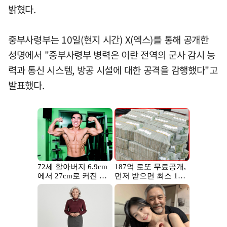
밝혔다.
중부사령부는 10일(현지 시간) X(엑스)를 통해 공개한
성명에서 "중부사령부 병력은 이란 전역의 군사 감시 능
력과 통신 시스템, 방공 시설에 대한 공격을 감행했다"고
발표했다.