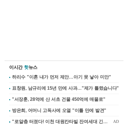
이시간
핫
뉴스
하리수 "이혼 내가 먼저 제안…아기 못 낳아 미안"
표창원, 남규리에 15년 만에 사과…"제가 틀렸습니다"
"서장훈, 28억에 산 서초 건물 450억에 매물로"
방은희, 어머니 고독사에 오열 "이틀 만에 발견"