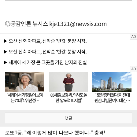
◎공감언론 뉴시스
kje1321@newsis.com
댓글