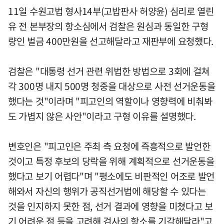
11일 수원고법 형사14부(고밥판사 허양윤) 심리로 열린
유 전 본부장의 항소심에서 검찰은 원심과 동일한 구형
량인 벌금 400만원을 선고해달라고 재판부에 요청했다.
검찰은 "대통령 선거 관련 위법한 방법으로 3회에 걸쳐
각 300명 내지 500명 청중을 대상으로 사전 선거운동을
했다는 것"이라며 "피고인의 역할이나 영향력에 비춰봐
도 가볍지 않은 사안"이라고 구형 이유를 설명했다.
변호인은 "피고인은 주최 측 요청에 즉흥적으로 발언한
것이고 특정 후보의 당락을 위해 계획적으로 선거운동을
했다고 보기 어렵다"며 "평소에도 비판적인 어조로 발언
해와서 자신의 행위가 공직선거법에 해당할 수 있다는
것을 인지하지 못한 점, 선거 결과에 영향을 미쳤다고 보
기 어려운 점 등을 고려해 검사의 항소를 기각해달라"고