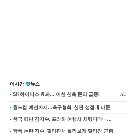
이시간
핫
뉴스
월드컵 예선까지…축구협회, 심판 성접대 파문
한국 떠난 김지수, 프라하 여행사 차렸다더니…
학폭 논란 지수, 필리핀서 몰라보게 달라진 근황