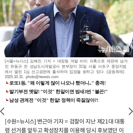
[서울=뉴시스] 김혜진 기자 = 대장동 개발 비리 의혹으로 재판에 넘겨
진 유동규 전 성남도시개발공사 본부장이 31일 서울 서초구 중앙지법
에서 열린 1심 선고공판에 출석하며 입장을 밝히고 있다. (공동취재)
2025.10.31.
photo@newsis.com
[수원=뉴시스] 변근아 기자 = 검찰이 지난 제21대 대통
령 선거를 앞두고 확성장치를 이용해 당시 후보였던 이