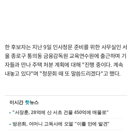
한 후보자는 지난 9일 인사청문 준비를 위한 사무실인 서
울 종로구 통의동 금융감독원 교육연수원에 출근하며 기
자들과 만나 주택 처분 계획에 대해 "진행 중이다. 계속
내놓고 있다"며 "청문회 때 또 말씀드리겠다"고 했다.
이시간
핫
뉴스
"서장훈, 28억에 산 서초 건물 450억에 매물로"
방은희, 어머니 고독사에 오열 "이틀 만에 발견"