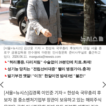
[서울=뉴시스] 김선웅 기자 = 한성숙 국무총리 후보자가 11일 서울 종
로구 금융감독원 연수원에 마련된 인사청문회 준비사무실로 출근하고
있다. 2026.06.11.
mangusta@newsis.com
[서울=뉴시스]김경록 이인준 기자 = 한성숙 국무총리 후
보자 겸 중소벤처기업부 장관이 보유하고 있는 해외주식