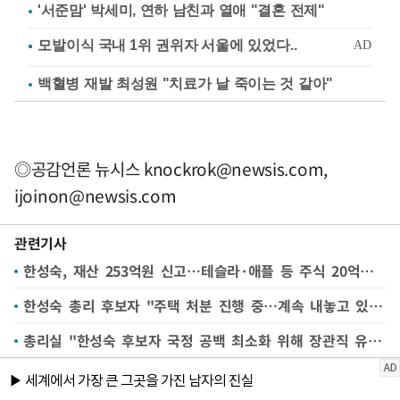
'서준맘' 박세미, 연하 남친과 열애 "결혼 전제"
백혈병 재발 최성원 "치료가 날 죽이는 것 같아"
◎공감언론 뉴시스
knockrok@newsis.com
,
ijoinon@newsis.com
관련기사
한성숙, 재산 253억원 신고…테슬라·애플 등 주식 20억원 보유
한성숙 총리 후보자 "주택 처분 진행 중…계속 내놓고 있어"
총리실 "한성숙 후보자 국정 공백 최소화 위해 장관직 유지하며 청문 준비"