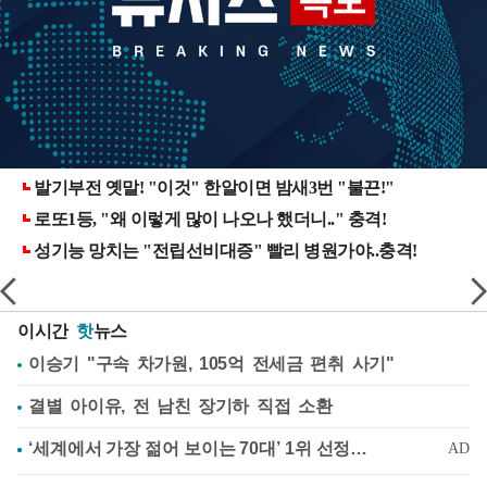
이시간
핫
뉴스
이승기 "구속 차가원, 105억 전세금 편취 사기"
결별 아이유, 전 남친 장기하 직접 소환