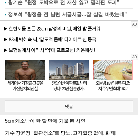
황기순 "원정 도박으로 전 재산 잃고 필리핀 도피"
정보석 "황정음 전 남편 서글서글…잘 살길 바랐는데"
댓글