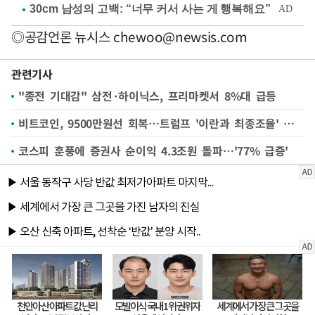
◎공감언론 뉴시스
chewoo@newsis.com
관련기사
"종전 기대감" 삼전·하이닉스, 프리마켓서 8%대 급등
비트코인, 9500만원선 회복…트럼프 '이란과 최종조율' 발언에 강세
코스피 훈풍에 증권사 순이익 4.3조원 돌파…'77% 급증'