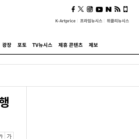
K-Artprice
프라임뉴시스
위클리뉴시스
광장
포토
TV뉴시스
제휴 콘텐츠
제보
법행