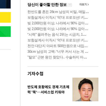
기자수첩
반도체 호황에도 경제 기초체
력 '뚝‘…서비스업 키워야