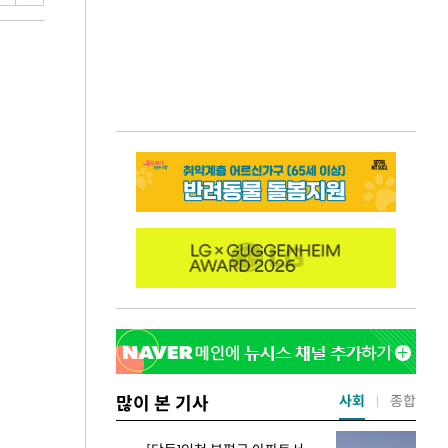
많이 본 기사
사회
종합