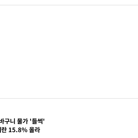
바구니 물가 '들썩'
계란 15.8% 올라